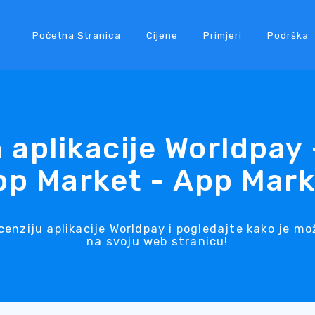
Početna Stranica
Cijene
Primjeri
Podrška
 aplikacije Worldpay
pp Market - App Mark
enziju aplikacije Worldpay i pogledajte kako je m
na svoju web stranicu!