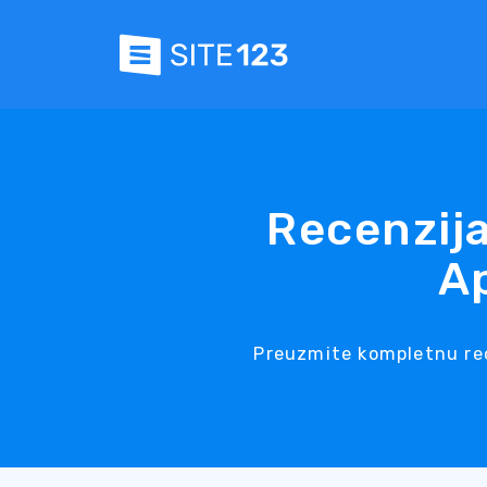
Recenzija
A
Preuzmite kompletnu rec