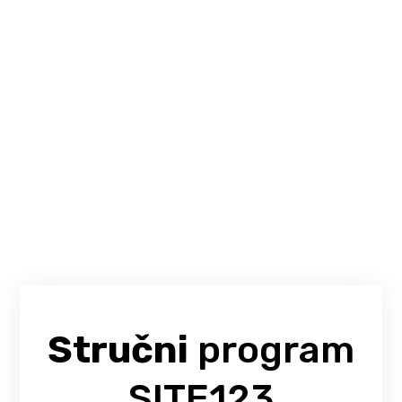
Stručni
program
SITE123