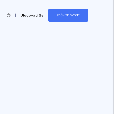
|
Ulogovati Se
POČNITE OVDJE