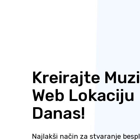
Kreirajte Muz
Web Lokaciju
Danas!
Najlakši način za stvaranje besp