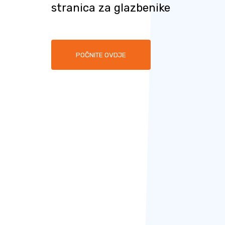
stranica za glazbenike
POČNITE OVDJE