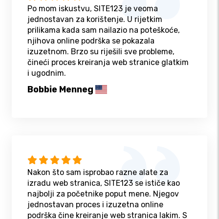
Po mom iskustvu, SITE123 je veoma
jednostavan za korištenje. U rijetkim
prilikama kada sam nailazio na poteškoće,
njihova online podrška se pokazala
izuzetnom. Brzo su riješili sve probleme,
čineći proces kreiranja web stranice glatkim
i ugodnim.
Bobbie Menneg
Nakon što sam isprobao razne alate za
izradu web stranica, SITE123 se ističe kao
najbolji za početnike poput mene. Njegov
jednostavan proces i izuzetna online
podrška čine kreiranje web stranica lakim. S