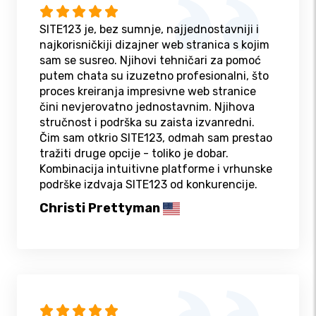
SITE123 je, bez sumnje, najjednostavniji i
najkorisničkiji dizajner web stranica s kojim
sam se susreo. Njihovi tehničari za pomoć
putem chata su izuzetno profesionalni, što
proces kreiranja impresivne web stranice
čini nevjerovatno jednostavnim. Njihova
stručnost i podrška su zaista izvanredni.
Čim sam otkrio SITE123, odmah sam prestao
tražiti druge opcije - toliko je dobar.
Kombinacija intuitivne platforme i vrhunske
podrške izdvaja SITE123 od konkurencije.
Christi Prettyman