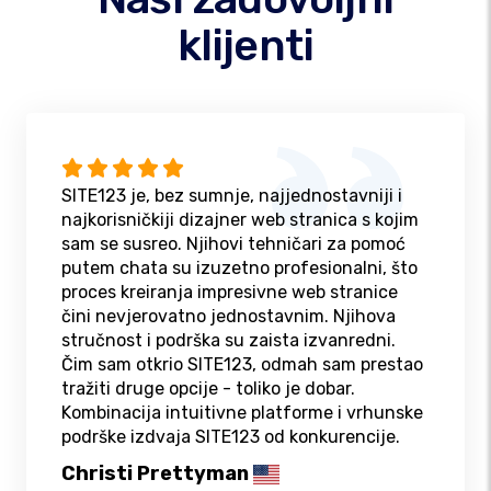
klijenti
SITE123 je, bez sumnje, najjednostavniji i
najkorisničkiji dizajner web stranica s kojim
sam se susreo. Njihovi tehničari za pomoć
putem chata su izuzetno profesionalni, što
proces kreiranja impresivne web stranice
čini nevjerovatno jednostavnim. Njihova
stručnost i podrška su zaista izvanredni.
Čim sam otkrio SITE123, odmah sam prestao
tražiti druge opcije - toliko je dobar.
Kombinacija intuitivne platforme i vrhunske
podrške izdvaja SITE123 od konkurencije.
Christi Prettyman