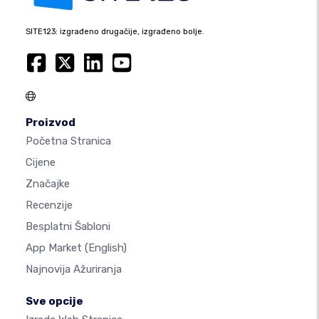
SITE123: izgrađeno drugačije, izgrađeno bolje.
Proizvod
Početna Stranica
Cijene
Značajke
Recenzije
Besplatni Šabloni
App Market
(English)
Najnovija Ažuriranja
Sve opcije