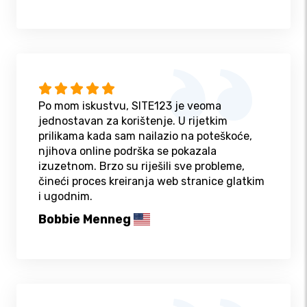
Po mom iskustvu, SITE123 je veoma
jednostavan za korištenje. U rijetkim
prilikama kada sam nailazio na poteškoće,
njihova online podrška se pokazala
izuzetnom. Brzo su riješili sve probleme,
čineći proces kreiranja web stranice glatkim
i ugodnim.
Bobbie Menneg