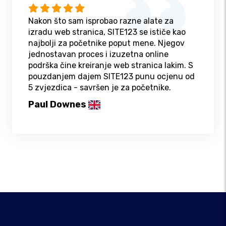
Nakon što sam isprobao razne alate za
izradu web stranica, SITE123 se ističe kao
najbolji za početnike poput mene. Njegov
jednostavan proces i izuzetna online
podrška čine kreiranje web stranica lakim. S
pouzdanjem dajem SITE123 punu ocjenu od
5 zvjezdica - savršen je za početnike.
Paul Downes