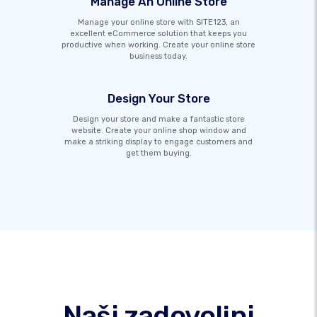
Manage An Online Store
Manage your online store with SITE123, an
excellent eCommerce solution that keeps you
productive when working. Create your online store
business today.
Design Your Store
Design your store and make a fantastic store
website. Create your online shop window and
make a striking display to engage customers and
get them buying.
Naši zadovoljni