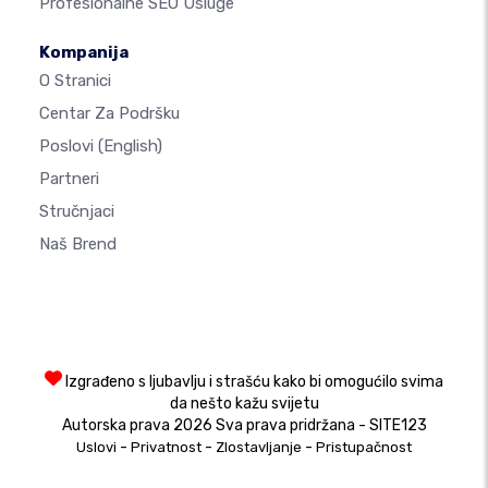
Profesionalne SEO Usluge
Kompanija
O Stranici
Centar Za Podršku
Poslovi
(English)
Partneri
Stručnjaci
Naš Brend
Izgrađeno s ljubavlju i strašću kako bi omogućilo svima
da nešto kažu svijetu
Autorska prava 2026 Sva prava pridržana - SITE123
-
-
-
Uslovi
Privatnost
Zlostavljanje
Pristupačnost