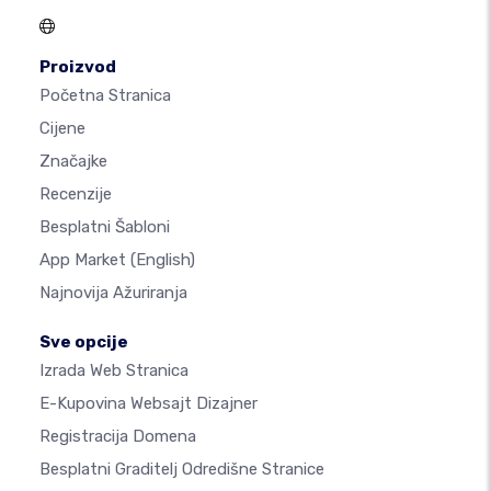
Proizvod
Početna Stranica
Cijene
Značajke
Recenzije
Besplatni Šabloni
App Market
(English)
Najnovija Ažuriranja
Sve opcije
Izrada Web Stranica
E-Kupovina Websajt Dizajner
Registracija Domena
Besplatni Graditelj Odredišne Stranice