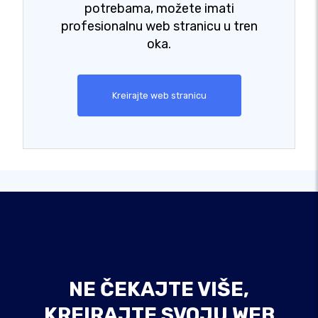
potrebama, možete imati
profesionalnu web stranicu u tren
oka.
Kreirajte web stranicu
NE ČEKAJTE VIŠE,
KREIRAJTE SVOJU WEB