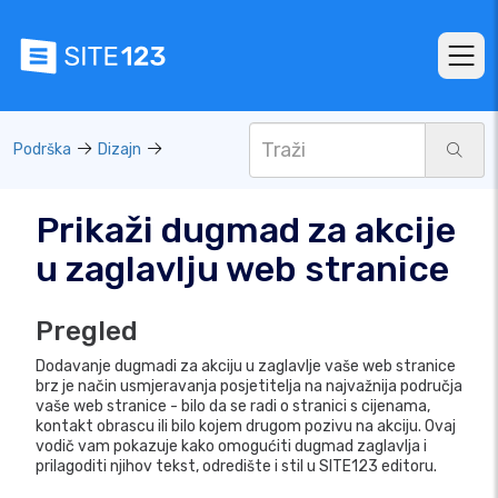
Podrška
Dizajn
Prikaži dugmad za akcije
u zaglavlju web stranice
Pregled
Dodavanje dugmadi za akciju u zaglavlje vaše web stranice
brz je način usmjeravanja posjetitelja na najvažnija područja
vaše web stranice - bilo da se radi o stranici s cijenama,
kontakt obrascu ili bilo kojem drugom pozivu na akciju. Ovaj
vodič vam pokazuje kako omogućiti dugmad zaglavlja i
prilagoditi njihov tekst, odredište i stil u SITE123 editoru.