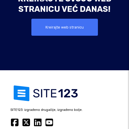
STRANICU VEĆ DANAS!
Kreirajte web stranicu
SITE123: izgrađeno drugačije, izgrađeno bolje.