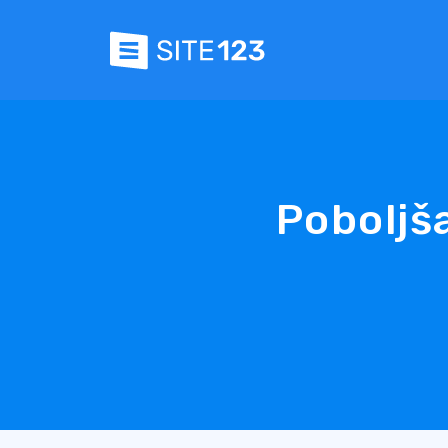
Poboljša