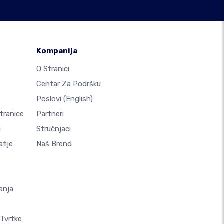
Kompanija
O Stranici
Centar Za Podršku
Poslovi
(English)
Stranice
Partneri
a
Stručnjaci
fije
Naš Brend
anja
 Tvrtke