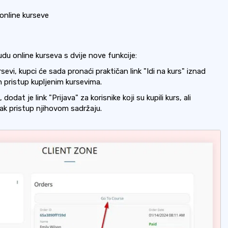
online kurseve
du online kurseva s dvije nove funkcije:
sevi, kupci će sada pronaći praktičan link "Idi na kurs" iznad
 pristup kupljenim kursevima.
odat je link "Prijava" za korisnike koji su kupili kurs, ali
lak pristup njihovom sadržaju.