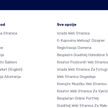
vod
Sve opcije
a Stranica
Izrada Web Stranica
E-Kupovina Websajt Dizajner
ke
Registracija Domena
ije
Besplatni Graditelj Odredišne 
ni Šabloni
Kreator Poslovnih Veb Stranic
arket
(English)
Izrada Web Stranica Za Fotogra
ja Ažuriranja
Web Stranica Događaja
Kreirajte Muzičku Veb Stranicu
Kreator Web Stranica Za Vjenč
Besplatan Online Portfelj
Graditelj Web Stranica Za Male