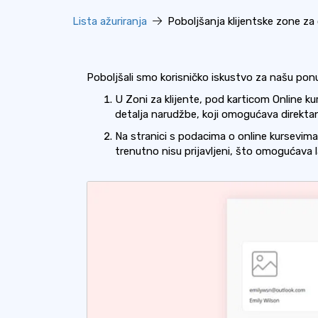
Lista ažuriranja
Poboljšanja klijentske zone za 
Poboljšali smo korisničko iskustvo za našu ponu
U Zoni za klijente, pod karticom Online kur
detalja narudžbe, koji omogućava direktan
Na stranici s podacima o online kursevima, d
trenutno nisu prijavljeni, što omogućava 