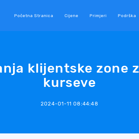
Početna Stranica
Cijene
Primjeri
Podrška
nja klijentske zone 
kurseve
2024-01-11 08:44:48