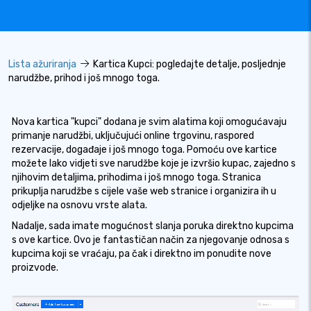
Lista ažuriranja
Kartica Kupci: pogledajte detalje, posljednje
narudžbe, prihod i još mnogo toga.
Nova kartica "kupci" dodana je svim alatima koji omogućavaju
primanje narudžbi, uključujući online trgovinu, raspored
rezervacije, događaje i još mnogo toga. Pomoću ove kartice
možete lako vidjeti sve narudžbe koje je izvršio kupac, zajedno s
njihovim detaljima, prihodima i još mnogo toga. Stranica
prikuplja narudžbe s cijele vaše web stranice i organizira ih u
odjeljke na osnovu vrste alata.
Nadalje, sada imate mogućnost slanja poruka direktno kupcima
s ove kartice. Ovo je fantastičan način za njegovanje odnosa s
kupcima koji se vraćaju, pa čak i direktno im ponudite nove
proizvode.