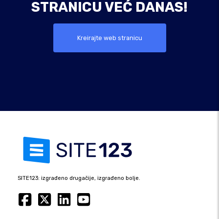
STRANICU VEĆ DANAS!
Kreirajte web stranicu
SITE123: izgrađeno drugačije, izgrađeno bolje.