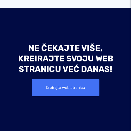
NE ČEKAJTE VIŠE,
KREIRAJTE SVOJU WEB
STRANICU VEĆ DANAS!
Kreirajte web stranicu