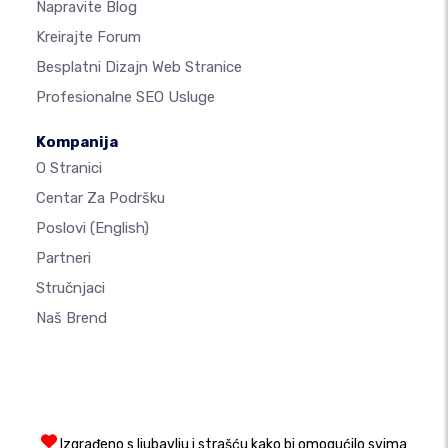
Napravite Blog
Kreirajte Forum
Besplatni Dizajn Web Stranice
Profesionalne SEO Usluge
Kompanija
O Stranici
Centar Za Podršku
Poslovi
(English)
Partneri
Stručnjaci
Naš Brend
Izgrađeno s ljubavlju i strašću kako bi omogućilo svima