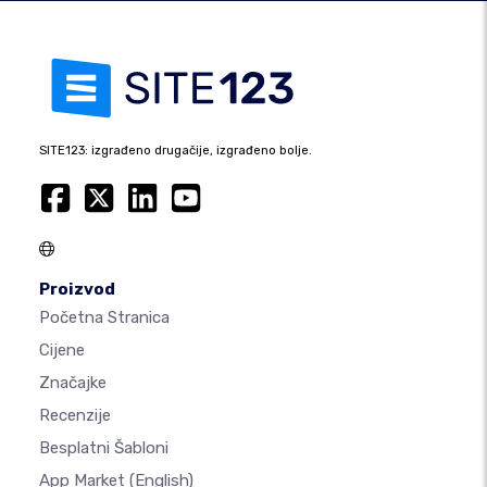
SITE123: izgrađeno drugačije, izgrađeno bolje.
Proizvod
Početna Stranica
Cijene
Značajke
Recenzije
Besplatni Šabloni
App Market
(English)