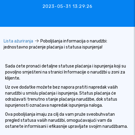
2023-05-31 13:29:26
Lista ažuriranja
Poboljšanja informacija o narudžbi:
jednostavno praćenje plaćanja i statusa ispunjenja!
Sada ćete pronaći detaljne statuse plaćanja i ispunjenja koji su
povoljno smješteni na stranici Informacije o narudžbi u zoni za
klijente.
Uz ove dodatke možete bez napora pratiti napredak vaših
narudžbi u smislu plaćanja i ispunjenja. Status plaćanja će
odražavati trenutno stanje plaćanja narudžbe, dok status
ispunjenosti označava napredak ispunjenja naloga.
Ova poboljšanja imaju za cilj da vam pruže sveobuhvatan
pregled statusa vaših narudžbi, omogućavajući vam da
ostanete informisani i efikasnije upravljate svojim narudžbama.