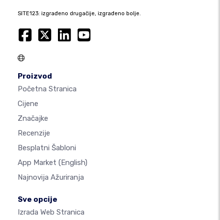
SITE123: izgrađeno drugačije, izgrađeno bolje.
Proizvod
Početna Stranica
Cijene
Značajke
Recenzije
Besplatni Šabloni
App Market
(English)
Najnovija Ažuriranja
Sve opcije
Izrada Web Stranica