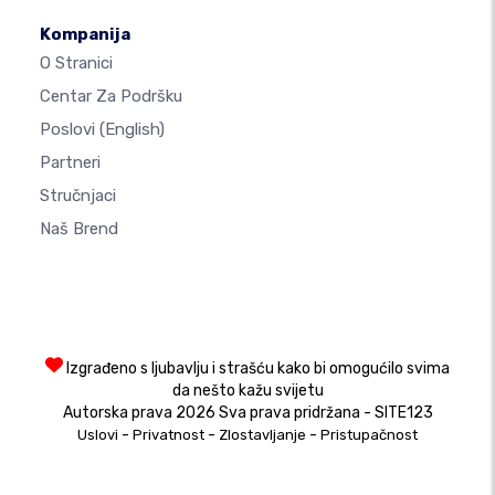
Kompanija
O Stranici
Centar Za Podršku
Poslovi
(English)
Partneri
Stručnjaci
Naš Brend
Izgrađeno s ljubavlju i strašću kako bi omogućilo svima
da nešto kažu svijetu
Autorska prava 2026 Sva prava pridržana - SITE123
-
-
-
Uslovi
Privatnost
Zlostavljanje
Pristupačnost