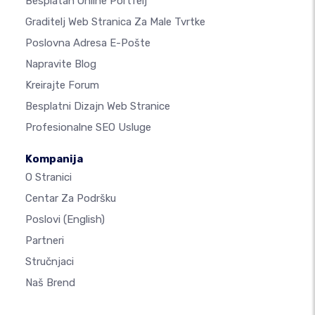
Besplatan Online Portfelj
Graditelj Web Stranica Za Male Tvrtke
Poslovna Adresa E-Pošte
Napravite Blog
Kreirajte Forum
Besplatni Dizajn Web Stranice
Profesionalne SEO Usluge
Kompanija
O Stranici
Centar Za Podršku
Poslovi
(English)
Partneri
Stručnjaci
Naš Brend