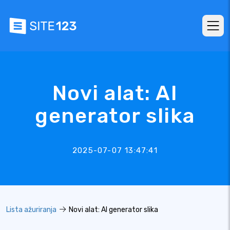
Novi alat: AI
generator slika
2025-07-07 13:47:41
Lista ažuriranja
Novi alat: AI generator slika