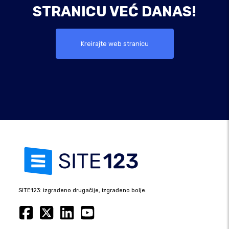
STRANICU VEĆ DANAS!
Kreirajte web stranicu
SITE123: izgrađeno drugačije, izgrađeno bolje.