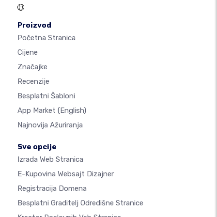
Proizvod
Početna Stranica
Cijene
Značajke
Recenzije
Besplatni Šabloni
App Market
(English)
Najnovija Ažuriranja
Sve opcije
Izrada Web Stranica
E-Kupovina Websajt Dizajner
Registracija Domena
Besplatni Graditelj Odredišne Stranice