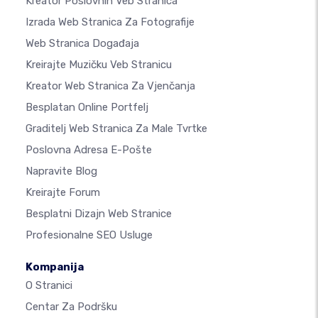
Kreator Poslovnih Veb Stranica
Izrada Web Stranica Za Fotografije
Web Stranica Događaja
Kreirajte Muzičku Veb Stranicu
Kreator Web Stranica Za Vjenčanja
Besplatan Online Portfelj
Graditelj Web Stranica Za Male Tvrtke
Poslovna Adresa E-Pošte
Napravite Blog
Kreirajte Forum
Besplatni Dizajn Web Stranice
Profesionalne SEO Usluge
Kompanija
O Stranici
Centar Za Podršku