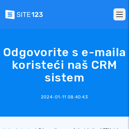
Odgovorite s e-maila
koristeći naš CRM
sistem
2024-01-11 08:40:43