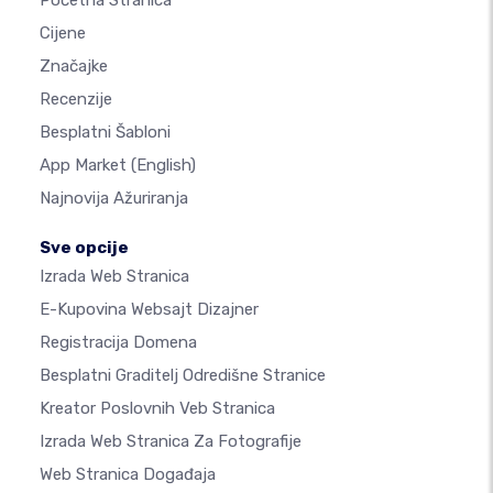
Početna Stranica
Cijene
Značajke
Recenzije
Besplatni Šabloni
App Market
(English)
Najnovija Ažuriranja
Sve opcije
Izrada Web Stranica
E-Kupovina Websajt Dizajner
Registracija Domena
Besplatni Graditelj Odredišne Stranice
Kreator Poslovnih Veb Stranica
Izrada Web Stranica Za Fotografije
Web Stranica Događaja