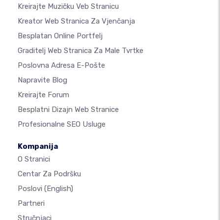
Kreirajte Muzičku Veb Stranicu
Kreator Web Stranica Za Vjenčanja
Besplatan Online Portfelj
Graditelj Web Stranica Za Male Tvrtke
Poslovna Adresa E-Pošte
Napravite Blog
Kreirajte Forum
Besplatni Dizajn Web Stranice
Profesionalne SEO Usluge
Kompanija
O Stranici
Centar Za Podršku
Poslovi
(English)
Partneri
Stručnjaci