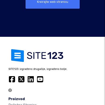
Kreirajte web stranicu
SITE123: izgrađeno drugačije, izgrađeno bolje.
Proizvod