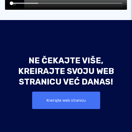
NE ČEKAJTE VIŠE,
KREIRAJTE SVOJU WEB
STRANICU VEĆ DANAS!
Kreirajte web stranicu