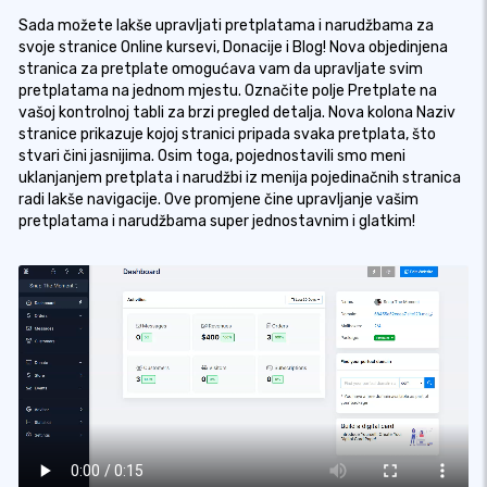
Sada možete lakše upravljati pretplatama i narudžbama za
svoje stranice Online kursevi, Donacije i Blog! Nova objedinjena
stranica za pretplate omogućava vam da upravljate svim
pretplatama na jednom mjestu. Označite polje Pretplate na
vašoj kontrolnoj tabli za brzi pregled detalja. Nova kolona Naziv
stranice prikazuje kojoj stranici pripada svaka pretplata, što
stvari čini jasnijima. Osim toga, pojednostavili smo meni
uklanjanjem pretplata i narudžbi iz menija pojedinačnih stranica
radi lakše navigacije. Ove promjene čine upravljanje vašim
pretplatama i narudžbama super jednostavnim i glatkim!