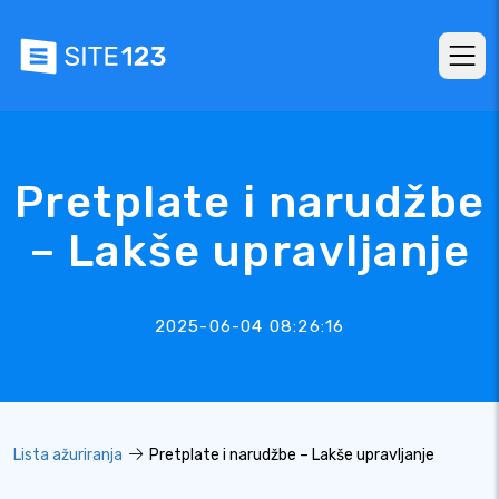
Pretplate i narudžbe
– Lakše upravljanje
2025-06-04 08:26:16
Lista ažuriranja
Pretplate i narudžbe – Lakše upravljanje