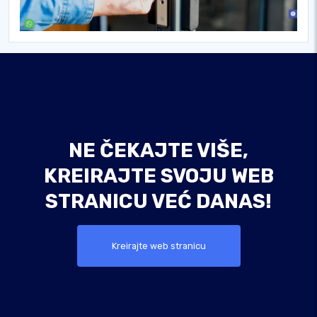
NE ČEKAJTE VIŠE,
KREIRAJTE SVOJU WEB
STRANICU VEĆ DANAS!
Kreirajte web stranicu