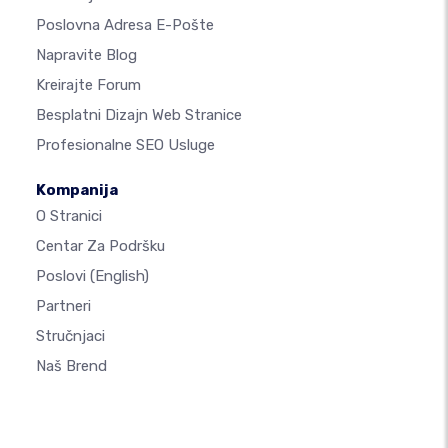
Poslovna Adresa E-Pošte
Napravite Blog
Kreirajte Forum
Besplatni Dizajn Web Stranice
Profesionalne SEO Usluge
Kompanija
O Stranici
Centar Za Podršku
Poslovi
(English)
Partneri
Stručnjaci
Naš Brend