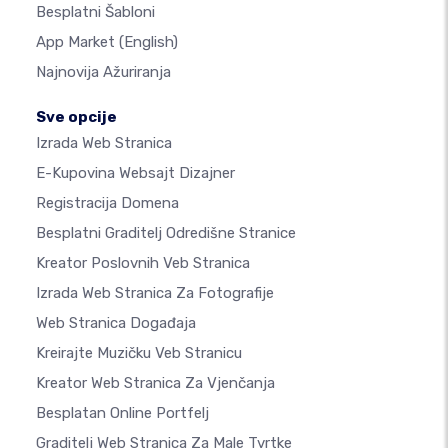
Besplatni Šabloni
App Market
(English)
Najnovija Ažuriranja
Sve opcije
Izrada Web Stranica
E-Kupovina Websajt Dizajner
Registracija Domena
Besplatni Graditelj Odredišne Stranice
Kreator Poslovnih Veb Stranica
Izrada Web Stranica Za Fotografije
Web Stranica Događaja
Kreirajte Muzičku Veb Stranicu
Kreator Web Stranica Za Vjenčanja
Besplatan Online Portfelj
Graditelj Web Stranica Za Male Tvrtke