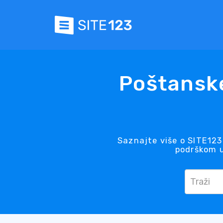
Poštansk
Saznajte više o SITE123
podrškom u