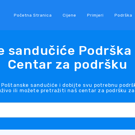
Početna Stranica
Cijene
Primjeri
Podrška
e sandučiće Podrška 
Centar za podršku
 Poštanske sandučiće i dobijte svu potrebnu podr
živo ili možete pretražiti naš centar za podršku za