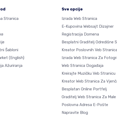
vod
Sve opcije
a Stranica
Izrada Web Stranica
E-Kupovina Websajt Dizajner
ke
Registracija Domena
ije
Besplatni Graditelj Odredišne 
ni Šabloni
Kreator Poslovnih Veb Stranic
arket
(English)
Izrada Web Stranica Za Fotogra
ja Ažuriranja
Web Stranica Događaja
Kreirajte Muzičku Veb Stranicu
Kreator Web Stranica Za Vjenč
Besplatan Online Portfelj
Graditelj Web Stranica Za Male
Poslovna Adresa E-Pošte
Napravite Blog