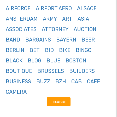
AIRFORCE
AIRPORT.AERO
ALSACE
AMSTERDAM
ARMY
ART
ASIA
ASSOCIATES
ATTORNEY
AUCTION
BAND
BARGAINS
BAYERN
BEER
BERLIN
BET
BID
BIKE
BINGO
BLACK
BLOG
BLUE
BOSTON
BOUTIQUE
BRUSSELS
BUILDERS
BUSINESS
BUZZ
BZH
CAB
CAFE
CAMERA
Prikaži više