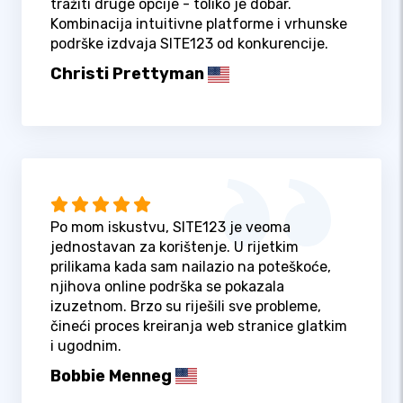
tražiti druge opcije - toliko je dobar.
Kombinacija intuitivne platforme i vrhunske
podrške izdvaja SITE123 od konkurencije.
Christi Prettyman
Po mom iskustvu, SITE123 je veoma
jednostavan za korištenje. U rijetkim
prilikama kada sam nailazio na poteškoće,
njihova online podrška se pokazala
izuzetnom. Brzo su riješili sve probleme,
čineći proces kreiranja web stranice glatkim
i ugodnim.
Bobbie Menneg