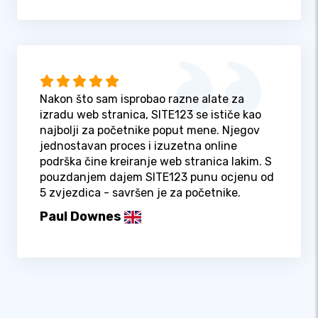
Nakon što sam isprobao razne alate za
izradu web stranica, SITE123 se ističe kao
najbolji za početnike poput mene. Njegov
jednostavan proces i izuzetna online
podrška čine kreiranje web stranica lakim. S
pouzdanjem dajem SITE123 punu ocjenu od
5 zvjezdica - savršen je za početnike.
Paul Downes