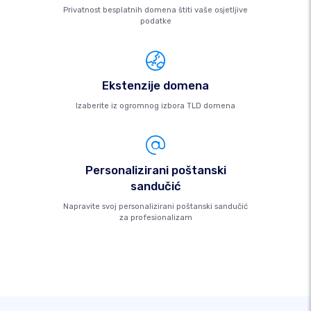
Privatnost besplatnih domena štiti vaše osjetljive
podatke
Ekstenzije domena
Izaberite iz ogromnog izbora TLD domena
Personalizirani poštanski
sandučić
Napravite svoj personalizirani poštanski sandučić
za profesionalizam