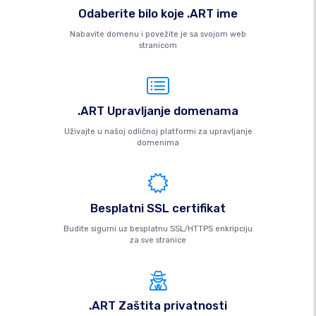
Odaberite bilo koje .ART ime
Nabavite domenu i povežite je sa svojom web
stranicom
.ART Upravljanje domenama
Uživajte u našoj odličnoj platformi za upravljanje
domenima
Besplatni SSL certifikat
Budite sigurni uz besplatnu SSL/HTTPS enkripciju
za sve stranice
.ART Zaštita privatnosti