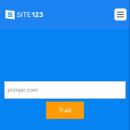
Traži