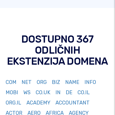
DOSTUPNO 367
ODLIČNIH
EKSTENZIJA DOMENA
COM
NET
ORG
BIZ
NAME
INFO
MOBI
WS
CO.UK
IN
DE
CO.IL
ORG.IL
ACADEMY
ACCOUNTANT
ACTOR
AERO
AFRICA
AGENCY