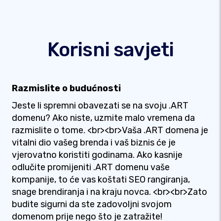
Korisni savjeti
Razmislite o budućnosti
Jeste li spremni obavezati se na svoju .ART
domenu? Ako niste, uzmite malo vremena da
razmislite o tome. <br><br>Vaša .ART domena je
vitalni dio vašeg brenda i vaš biznis će je
vjerovatno koristiti godinama. Ako kasnije
odlučite promijeniti .ART domenu vaše
kompanije, to će vas koštati SEO rangiranja,
snage brendiranja i na kraju novca. <br><br>Zato
budite sigurni da ste zadovoljni svojom
domenom prije nego što je zatražite!