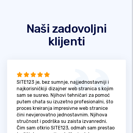
Naši zadovoljni
klijenti
SITE123 je, bez sumnje, najjednostavniji i
najkorisničkiji dizajner web stranica s kojim
sam se susreo. Njihovi tehničari za pomoć
putem chata su izuzetno profesionalni, što
proces kreiranja impresivne web stranice
čini nevjerovatno jednostavnim. Njihova
stručnost i podrška su zaista izvanredni.
Čim sam otkrio SITE123, odmah sam prestao