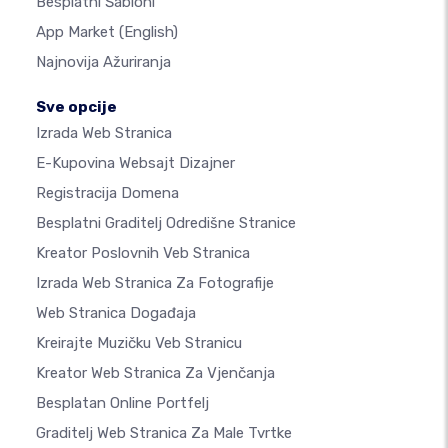
Besplatni Šabloni
App Market
(English)
Najnovija Ažuriranja
Sve opcije
Izrada Web Stranica
E-Kupovina Websajt Dizajner
Registracija Domena
Besplatni Graditelj Odredišne Stranice
Kreator Poslovnih Veb Stranica
Izrada Web Stranica Za Fotografije
Web Stranica Događaja
Kreirajte Muzičku Veb Stranicu
Kreator Web Stranica Za Vjenčanja
Besplatan Online Portfelj
Graditelj Web Stranica Za Male Tvrtke