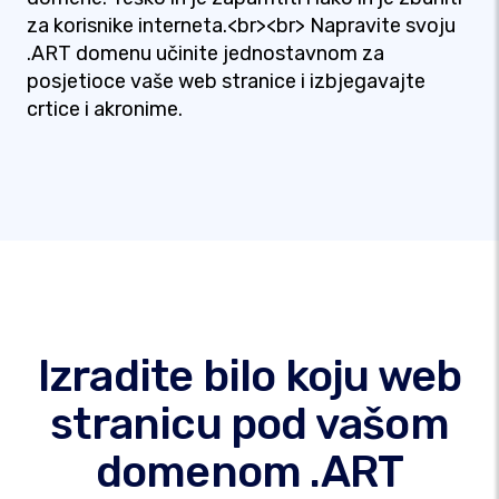
za korisnike interneta.<br><br> Napravite svoju
.ART domenu učinite jednostavnom za
posjetioce vaše web stranice i izbjegavajte
crtice i akronime.
Izradite bilo koju web
stranicu pod vašom
domenom .ART