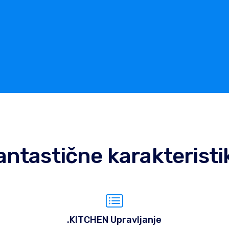
antastične karakteristi
.KITCHEN Upravljanje