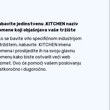
abavite jedinstvenu .KITCHEN naziv
omene koji objašnjava vaše tržište
o se bavite vrlo specifičnom industrijom
i tržištem, nabavite .KITCHEN imena
mena i proslijedite ih na svoju glavnu
menu kako biste ostvarili veći web
romet. Ovo će pomoći vašem poslovanju
atkoročno i dugoročno.