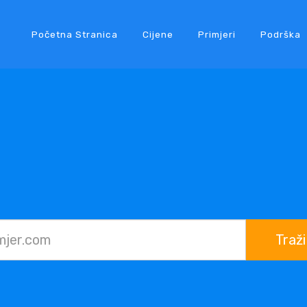
Početna Stranica
Cijene
Primjeri
Podrška
Traži