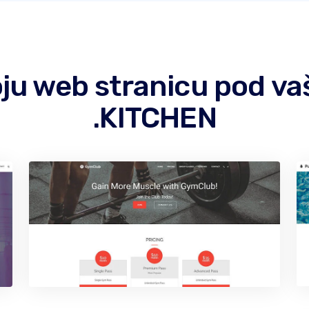
 koju web stranicu pod
.KITCHEN