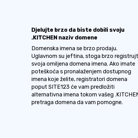
Djelujte brzo da biste dobili svoju
.KITCHEN naziv domene
Domenska imena se brzo prodaju.
Uglavnom su jeftina, stoga brzo registruj
svoja omiljena domena imena. Ako imate
poteškoća s pronalaženjem dostupnog
imena koje želite, registratori domena
poput SITE123 će vam predložiti
alternativna imena tokom vašeg .KITCHE
pretraga domena da vam pomogne.