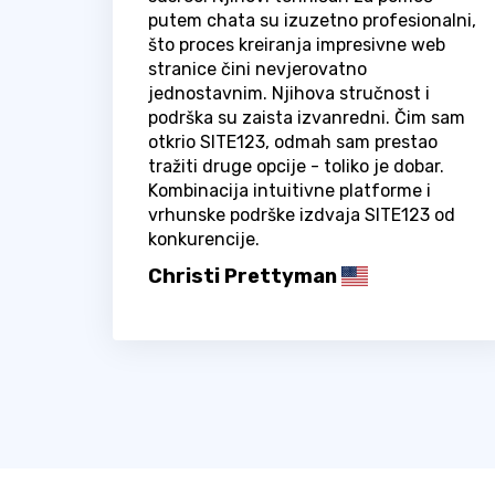
putem chata su izuzetno profesionalni,
što proces kreiranja impresivne web
stranice čini nevjerovatno
jednostavnim. Njihova stručnost i
podrška su zaista izvanredni. Čim sam
otkrio SITE123, odmah sam prestao
tražiti druge opcije - toliko je dobar.
Kombinacija intuitivne platforme i
vrhunske podrške izdvaja SITE123 od
konkurencije.
Christi Prettyman