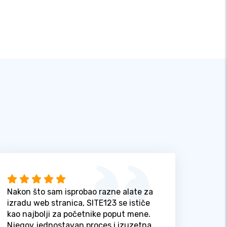
Nakon što sam isprobao razne alate za
izradu web stranica, SITE123 se ističe
kao najbolji za početnike poput mene.
Njegov jednostavan proces i izuzetna