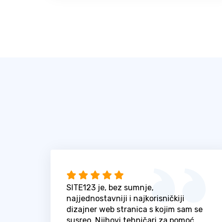
SITE123 je, bez sumnje,
najjednostavniji i najkorisničkiji
dizajner web stranica s kojim sam se
susreo. Njihovi tehničari za pomoć