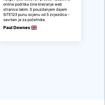
online podrška čine kreiranje web
stranica lakim. S pouzdanjem dajem
SITE123 punu ocjenu od 5 zvjezdica -
savršen je za početnike.
Paul Downes