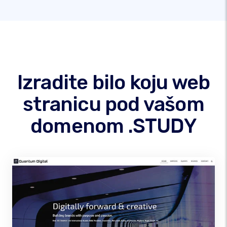
Izradite bilo koju web
stranicu pod vašom
domenom .STUDY