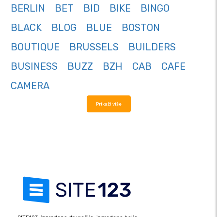
BERLIN
BET
BID
BIKE
BINGO
BLACK
BLOG
BLUE
BOSTON
BOUTIQUE
BRUSSELS
BUILDERS
BUSINESS
BUZZ
BZH
CAB
CAFE
CAMERA
Prikaži više