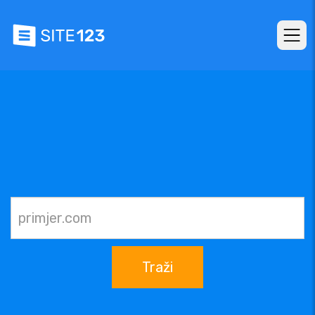
Traži