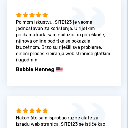
Po mom iskustvu, SITE123 je veoma
jednostavan za korištenje. U rijetkim
prilikama kada sam nailazio na poteškoće,
njihova online podrška se pokazala
izuzetnom. Brzo su riješili sve probleme,
čineći proces kreiranja web stranice glatkim
i ugodnim.
Bobbie Menneg
Nakon što sam isprobao razne alate za
izradu web stranica, SITE123 se ističe kao