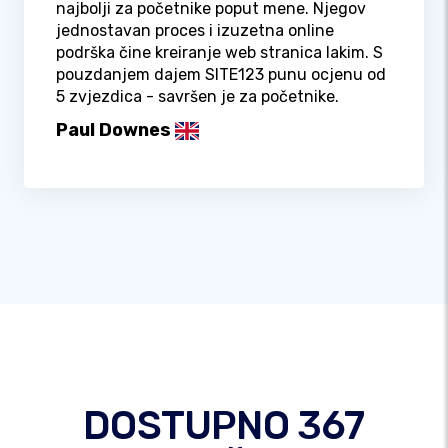
najbolji za početnike poput mene. Njegov
jednostavan proces i izuzetna online
podrška čine kreiranje web stranica lakim. S
pouzdanjem dajem SITE123 punu ocjenu od
5 zvjezdica - savršen je za početnike.
Paul Downes
DOSTUPNO 367