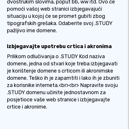
dvostrukim slovima, poput bb, ww itd. Ovo će
pomoći vašoj web stranici izbjegavajući
situaciju u kojoj će se promet gubiti zbog
tipografskih grešaka. Odaberite svoj .STUDY
pažljivo ime domene.
Izbjegavajte upotrebu crtica i akronima
Prilikom odlučivanja o .STUDY Kod naziva
domene, jedna od stvari koje treba izbjegavati
je korištenje domene s crticom ili akronimske
domene. Teško ih je zapamtiti i lako ih je zbuniti
za korisnike interneta.<br><br> Napravite svoju
.STUDY domenu učinite jednostavnom za
posjetioce vaše web stranice i izbjegavajte
crtice i akronime.