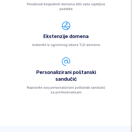
Privatnost besplatnih domena štiti vaše osjetljive
podatke
Ekstenzije domena
Izaberite iz ogromnog izbora TLD domena
Personalizirani poštanski
sandučić
Napravite svoj personalizirani poštanski sandučić
za profesionalizam