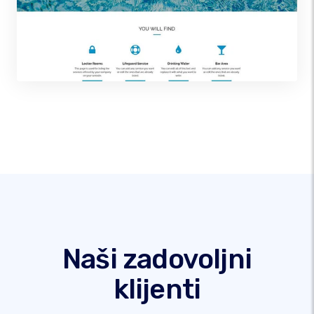
Naši zadovoljni
klijenti