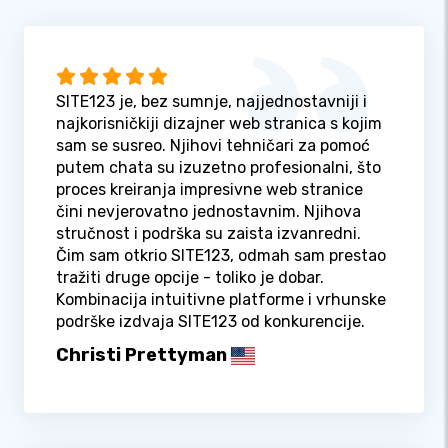
SITE123 je, bez sumnje, najjednostavniji i
najkorisničkiji dizajner web stranica s kojim
sam se susreo. Njihovi tehničari za pomoć
putem chata su izuzetno profesionalni, što
proces kreiranja impresivne web stranice
čini nevjerovatno jednostavnim. Njihova
stručnost i podrška su zaista izvanredni.
Čim sam otkrio SITE123, odmah sam prestao
tražiti druge opcije - toliko je dobar.
Kombinacija intuitivne platforme i vrhunske
podrške izdvaja SITE123 od konkurencije.
Christi Prettyman