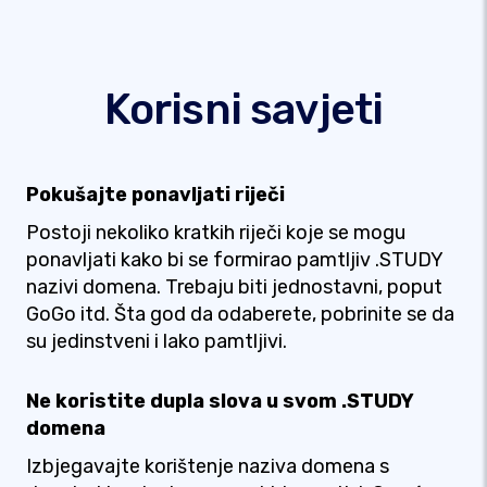
Korisni savjeti
Pokušajte ponavljati riječi
Postoji nekoliko kratkih riječi koje se mogu
ponavljati kako bi se formirao pamtljiv .STUDY
nazivi domena. Trebaju biti jednostavni, poput
GoGo itd. Šta god da odaberete, pobrinite se da
su jedinstveni i lako pamtljivi.
Ne koristite dupla slova u svom .STUDY
domena
Izbjegavajte korištenje naziva domena s