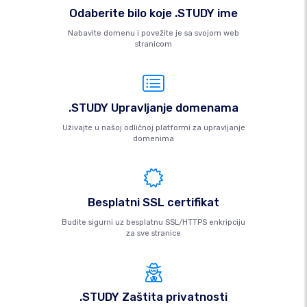
Odaberite bilo koje .STUDY ime
Nabavite domenu i povežite je sa svojom web
stranicom
.STUDY Upravljanje domenama
Uživajte u našoj odličnoj platformi za upravljanje
domenima
Besplatni SSL certifikat
Budite sigurni uz besplatnu SSL/HTTPS enkripciju
za sve stranice
.STUDY Zaštita privatnosti