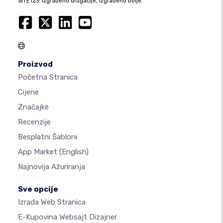
SITE123: izgrađeno drugačije, izgrađeno bolje.
Proizvod
Početna Stranica
Cijene
Značajke
Recenzije
Besplatni Šabloni
App Market
(English)
Najnovija Ažuriranja
Sve opcije
Izrada Web Stranica
E-Kupovina Websajt Dizajner