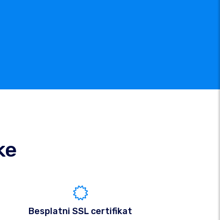
ke
Besplatni SSL certifikat