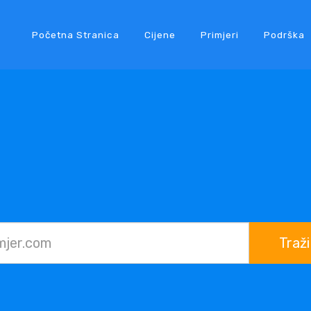
Početna Stranica
Cijene
Primjeri
Podrška
Traži