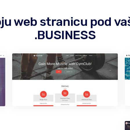
 koju web stranicu pod
.BUSINESS