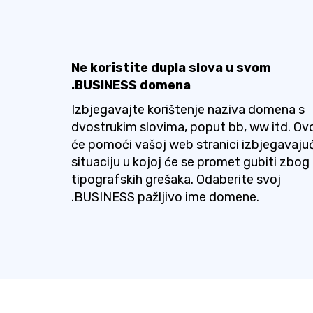
Ne koristite dupla slova u svom
.BUSINESS domena
Izbjegavajte korištenje naziva domena s
dvostrukim slovima, poput bb, ww itd. Ov
će pomoći vašoj web stranici izbjegavajuć
situaciju u kojoj će se promet gubiti zbog
tipografskih grešaka. Odaberite svoj
.BUSINESS pažljivo ime domene.