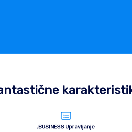
antastične karakteristi
.BUSINESS Upravljanje