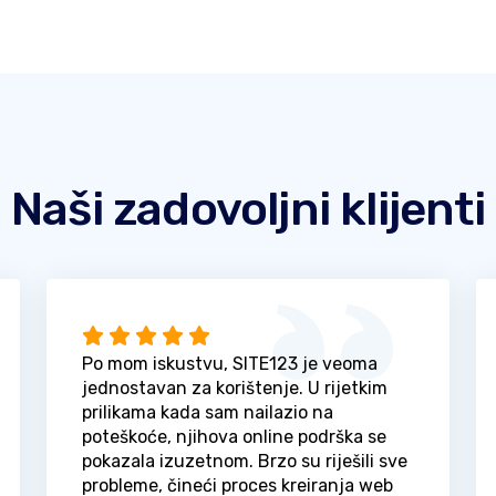
Naši zadovoljni klijenti
Po mom iskustvu, SITE123 je veoma
jednostavan za korištenje. U rijetkim
prilikama kada sam nailazio na
poteškoće, njihova online podrška se
pokazala izuzetnom. Brzo su riješili sve
probleme, čineći proces kreiranja web