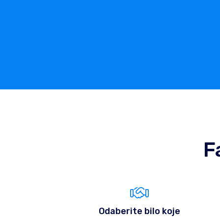
F
Odaberite bilo koje