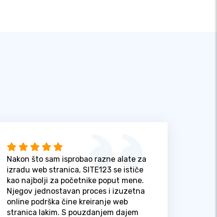
Nakon što sam isprobao razne alate za
izradu web stranica, SITE123 se ističe
kao najbolji za početnike poput mene.
Njegov jednostavan proces i izuzetna
online podrška čine kreiranje web
stranica lakim. S pouzdanjem dajem