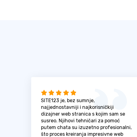
SITE123 je, bez sumnje,
najjednostavniji i najkorisničkiji
dizajner web stranica s kojim sam se
susreo. Njihovi tehničari za pomoć
putem chata su izuzetno profesionalni,
što proces kreiranja impresivne web