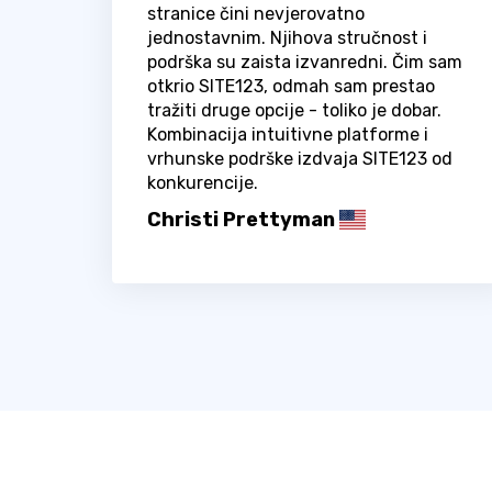
stranice čini nevjerovatno
jednostavnim. Njihova stručnost i
podrška su zaista izvanredni. Čim sam
otkrio SITE123, odmah sam prestao
tražiti druge opcije - toliko je dobar.
Kombinacija intuitivne platforme i
vrhunske podrške izdvaja SITE123 od
konkurencije.
Christi Prettyman