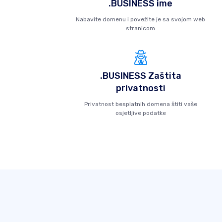
.BUSINESS ime
Nabavite domenu i povežite je sa svojom web
stranicom
.BUSINESS Zaštita
privatnosti
Privatnost besplatnih domena štiti vaše
osjetljive podatke