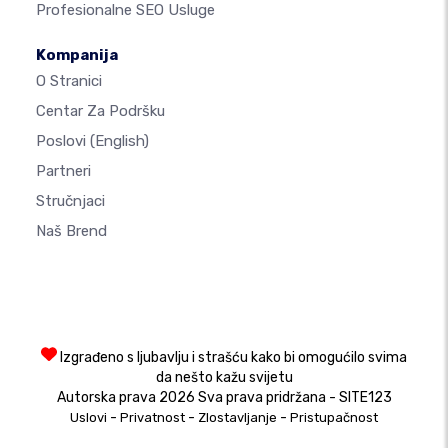
Profesionalne SEO Usluge
Kompanija
O Stranici
Centar Za Podršku
Poslovi
(English)
Partneri
Stručnjaci
Naš Brend
Izgrađeno s ljubavlju i strašću kako bi omogućilo svima
da nešto kažu svijetu
Autorska prava 2026 Sva prava pridržana - SITE123
-
-
-
Uslovi
Privatnost
Zlostavljanje
Pristupačnost