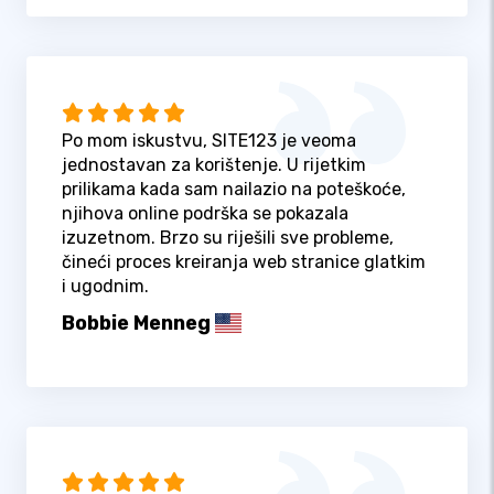
Po mom iskustvu, SITE123 je veoma
jednostavan za korištenje. U rijetkim
prilikama kada sam nailazio na poteškoće,
njihova online podrška se pokazala
izuzetnom. Brzo su riješili sve probleme,
čineći proces kreiranja web stranice glatkim
i ugodnim.
Bobbie Menneg