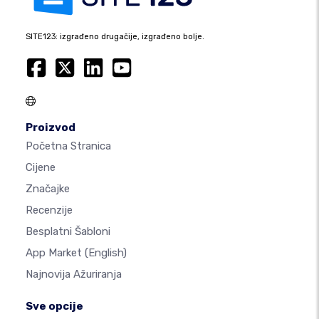
SITE123: izgrađeno drugačije, izgrađeno bolje.
Proizvod
Početna Stranica
Cijene
Značajke
Recenzije
Besplatni Šabloni
App Market
(English)
Najnovija Ažuriranja
Sve opcije