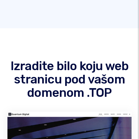
Izradite bilo koju web
stranicu pod vašom
domenom .TOP