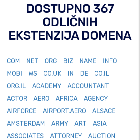
DOSTUPNO 367
ODLIČNIH
EKSTENZIJA DOMENA
COM
NET
ORG
BIZ
NAME
INFO
MOBI
WS
CO.UK
IN
DE
CO.IL
ORG.IL
ACADEMY
ACCOUNTANT
ACTOR
AERO
AFRICA
AGENCY
AIRFORCE
AIRPORT.AERO
ALSACE
AMSTERDAM
ARMY
ART
ASIA
ASSOCIATES
ATTORNEY
AUCTION