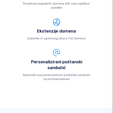
Privatnost besplatnih domena štiti vaše osjetljive
podatke
Ekstenzije domena
Izaberite iz ogromnog izbora TLD domena
Personalizirani poštanski
sandučić
Napravite svoj personalizirani poštanski sandučić
za profesionalizam