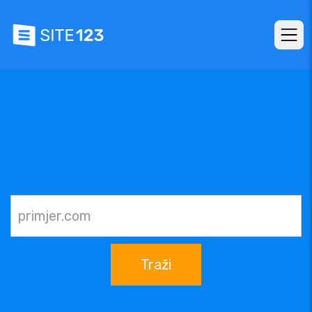
Traži