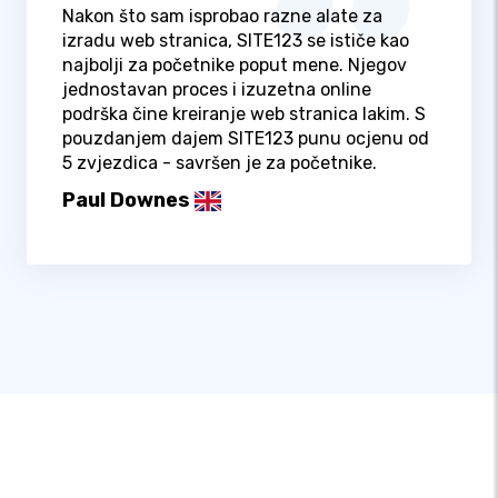
Nakon što sam isprobao razne alate za
izradu web stranica, SITE123 se ističe kao
najbolji za početnike poput mene. Njegov
jednostavan proces i izuzetna online
podrška čine kreiranje web stranica lakim. S
pouzdanjem dajem SITE123 punu ocjenu od
5 zvjezdica - savršen je za početnike.
Paul Downes