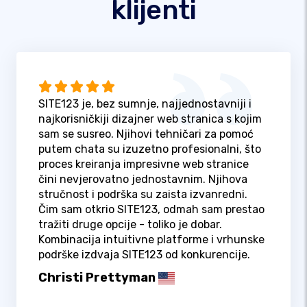
klijenti
SITE123 je, bez sumnje, najjednostavniji i
najkorisničkiji dizajner web stranica s kojim
sam se susreo. Njihovi tehničari za pomoć
putem chata su izuzetno profesionalni, što
proces kreiranja impresivne web stranice
čini nevjerovatno jednostavnim. Njihova
stručnost i podrška su zaista izvanredni.
Čim sam otkrio SITE123, odmah sam prestao
tražiti druge opcije - toliko je dobar.
Kombinacija intuitivne platforme i vrhunske
podrške izdvaja SITE123 od konkurencije.
Christi Prettyman