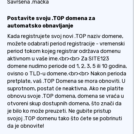
Savršena .mačka
Postavite svoju .TOP domena za
automatsko obnavljanje
Kada registrujete svoj novi .TOP naziv domene,
možete odabrati period registracije - vremenski
period tokom kojeg registrar održava domenu
aktivnom u vaše ime.<br><br> Za SITE123
domene nudimo periode od 1, 2, 3, 5 ili 10 godina,
ovisno o TLD-u domene.<br><br> Nakon perioda
pretplate, vaš .TOP Domena se mora obnoviti. U
suprotnom, postat će neaktivna. Ako ne platite
obnovu svoje .TOP domena, domena se vraća u
otvoreni skup dostupnih domena, što znači da
je bilo ko može preuzeti. Ne gubite pristup
svojoj .TOP domenu tako što ćete se pobrinuti
da je obnovite!