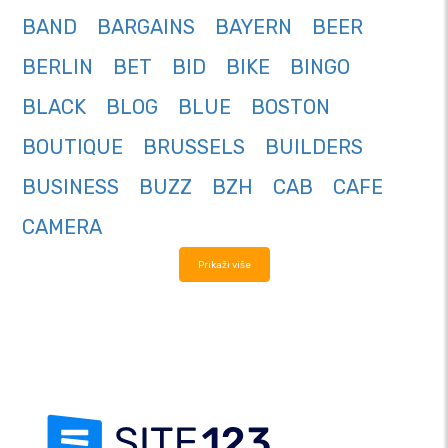
BAND
BARGAINS
BAYERN
BEER
BERLIN
BET
BID
BIKE
BINGO
BLACK
BLOG
BLUE
BOSTON
BOUTIQUE
BRUSSELS
BUILDERS
BUSINESS
BUZZ
BZH
CAB
CAFE
CAMERA
Prikaži više