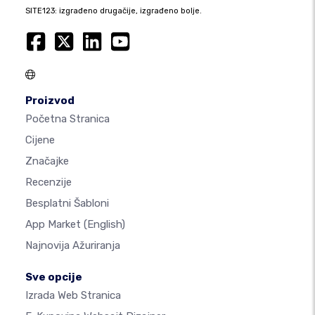
SITE123: izgrađeno drugačije, izgrađeno bolje.
Proizvod
Početna Stranica
Cijene
Značajke
Recenzije
Besplatni Šabloni
App Market
(English)
Najnovija Ažuriranja
Sve opcije
Izrada Web Stranica