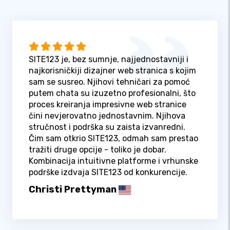
SITE123 je, bez sumnje, najjednostavniji i
najkorisničkiji dizajner web stranica s kojim
sam se susreo. Njihovi tehničari za pomoć
putem chata su izuzetno profesionalni, što
proces kreiranja impresivne web stranice
čini nevjerovatno jednostavnim. Njihova
stručnost i podrška su zaista izvanredni.
Čim sam otkrio SITE123, odmah sam prestao
tražiti druge opcije - toliko je dobar.
Kombinacija intuitivne platforme i vrhunske
podrške izdvaja SITE123 od konkurencije.
Christi Prettyman