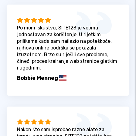
Po mom iskustvu, SITE123 je veoma
jednostavan za korištenje. U rijetkim
prilikama kada sam nailazio na poteškoće,
njihova online podrška se pokazala
izuzetnom. Brzo su riješili sve probleme,
čineći proces kreiranja web stranice glatkim
i ugodnim.
Bobbie Menneg
Nakon što sam isprobao razne alate za