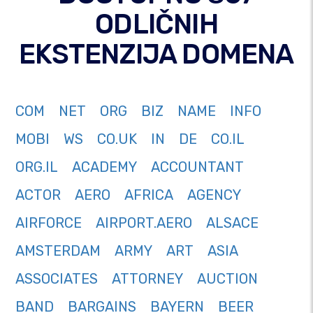
ODLIČNIH
EKSTENZIJA DOMENA
COM
NET
ORG
BIZ
NAME
INFO
MOBI
WS
CO.UK
IN
DE
CO.IL
ORG.IL
ACADEMY
ACCOUNTANT
ACTOR
AERO
AFRICA
AGENCY
AIRFORCE
AIRPORT.AERO
ALSACE
AMSTERDAM
ARMY
ART
ASIA
ASSOCIATES
ATTORNEY
AUCTION
BAND
BARGAINS
BAYERN
BEER