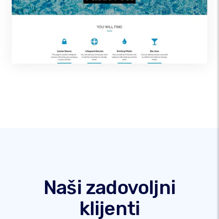
Naši zadovoljni
klijenti