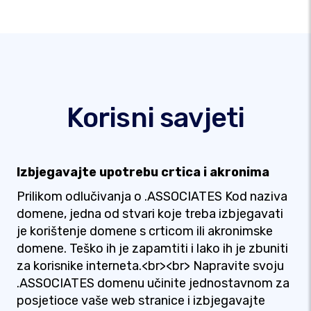
Korisni savjeti
Izbjegavajte upotrebu crtica i akronima
Prilikom odlučivanja o .ASSOCIATES Kod naziva
domene, jedna od stvari koje treba izbjegavati
je korištenje domene s crticom ili akronimske
domene. Teško ih je zapamtiti i lako ih je zbuniti
za korisnike interneta.<br><br> Napravite svoju
.ASSOCIATES domenu učinite jednostavnom za
posjetioce vaše web stranice i izbjegavajte