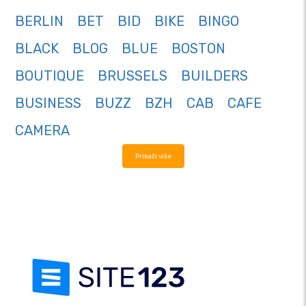
BERLIN
BET
BID
BIKE
BINGO
BLACK
BLOG
BLUE
BOSTON
BOUTIQUE
BRUSSELS
BUILDERS
BUSINESS
BUZZ
BZH
CAB
CAFE
CAMERA
Prikaži više