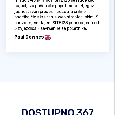
izradu web stranica, SITE123 se ističe kao
najbolji za početnike poput mene. Njegov
jednostavan proces i izuzetna online
podrška čine kreiranje web stranica lakim. S
pouzdanjem dajem SITE123 punu ocjenu od
5 zvjezdica - savršen je za početnike.
Paul Downes
DOSTUPNO 367