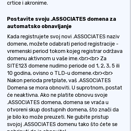
crtice i akronime.
Postavite svoju .ASSOCIATES domena za
automatsko obnavljanje
Kada registrujete svoj novi .ASSOCIATES naziv
domene, možete odabrati period registracije -
vremenski period tokom kojeg registrar održava
domenu aktivnom u vaše ime.<br><br> Za
SITE123 domene nudimo periode od 1, 2, 3, 5 ili
10 godina, ovisno o TLD-u domene.<br><br>
Nakon perioda pretplate, vaš .ASSOCIATES
Domena se mora obnoviti. U suprotnom, postat
će neaktivna. Ako ne platite obnovu svoje
.ASSOCIATES domena, domena se vraća u
otvoreni skup dostupnih domena, što znači da
je bilo ko može preuzeti. Ne gubite pristup
svojoj .ASSOCIATES domenu tako što ćete se