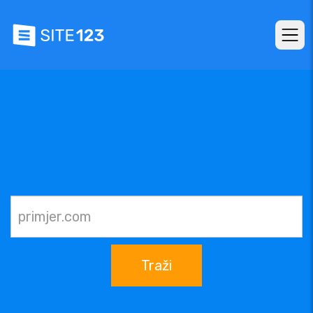
Traži