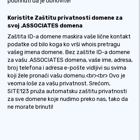
pobrinuti da je obnovite!
Koristite Zaštitu privatnosti domene za
svoj .ASSOCIATES domena
Zaštita ID-a domene maskira vaše lične kontakt
podatke od bilo koga ko vrši whois pretragu
vašeg imena domene. Bez zaštite ID-a domene
za vašu .ASSOCIATES domena, vaše ime, adresa,
broj telefona i adresa e-pošte vidljivi su svima
koji žele pronaći vašu domenu.<br><br> Ovo je
veoma loše za vašu privatnost. Srećom,
SITE123 pruža automatsku zaštitu privatnosti
za sve domene koje nudimo preko nas, tako da
ne morate brinuti!