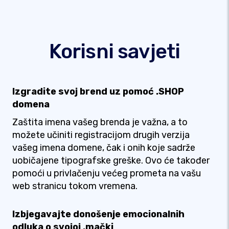
Korisni savjeti
Izgradite svoj brend uz pomoć .SHOP
domena
Zaštita imena vašeg brenda je važna, a to
možete učiniti registracijom drugih verzija
vašeg imena domene, čak i onih koje sadrže
uobičajene tipografske greške. Ovo će također
pomoći u privlačenju većeg prometa na vašu
web stranicu tokom vremena.
Izbjegavajte donošenje emocionalnih
odluka o svojoj .mački