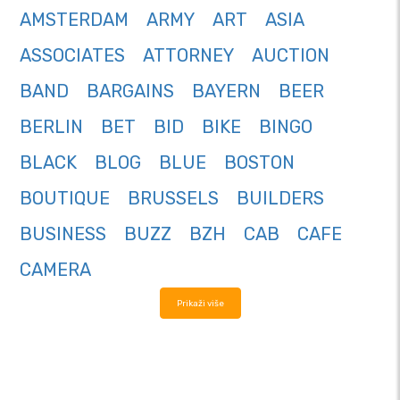
AMSTERDAM
ARMY
ART
ASIA
ASSOCIATES
ATTORNEY
AUCTION
BAND
BARGAINS
BAYERN
BEER
BERLIN
BET
BID
BIKE
BINGO
BLACK
BLOG
BLUE
BOSTON
BOUTIQUE
BRUSSELS
BUILDERS
BUSINESS
BUZZ
BZH
CAB
CAFE
CAMERA
Prikaži više