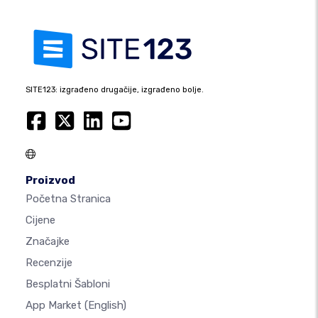
SITE123: izgrađeno drugačije, izgrađeno bolje.
Proizvod
Početna Stranica
Cijene
Značajke
Recenzije
Besplatni Šabloni
App Market
(English)