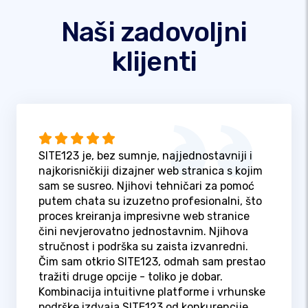
Naši zadovoljni
klijenti
SITE123 je, bez sumnje, najjednostavniji i
najkorisničkiji dizajner web stranica s kojim
sam se susreo. Njihovi tehničari za pomoć
putem chata su izuzetno profesionalni, što
proces kreiranja impresivne web stranice
čini nevjerovatno jednostavnim. Njihova
stručnost i podrška su zaista izvanredni.
Čim sam otkrio SITE123, odmah sam prestao
tražiti druge opcije - toliko je dobar.
Kombinacija intuitivne platforme i vrhunske
podrške izdvaja SITE123 od konkurencije.