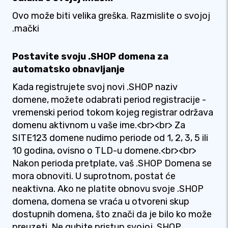
Ovo može biti velika greška. Razmislite o svojoj
.mački
Postavite svoju .SHOP domena za
automatsko obnavljanje
Kada registrujete svoj novi .SHOP naziv
domene, možete odabrati period registracije -
vremenski period tokom kojeg registrar održava
domenu aktivnom u vaše ime.<br><br> Za
SITE123 domene nudimo periode od 1, 2, 3, 5 ili
10 godina, ovisno o TLD-u domene.<br><br>
Nakon perioda pretplate, vaš .SHOP Domena se
mora obnoviti. U suprotnom, postat će
neaktivna. Ako ne platite obnovu svoje .SHOP
domena, domena se vraća u otvoreni skup
dostupnih domena, što znači da je bilo ko može
preuzeti. Ne gubite pristup svojoj .SHOP