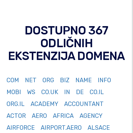
DOSTUPNO 367
ODLIČNIH
EKSTENZIJA DOMENA
COM
NET
ORG
BIZ
NAME
INFO
MOBI
WS
CO.UK
IN
DE
CO.IL
ORG.IL
ACADEMY
ACCOUNTANT
ACTOR
AERO
AFRICA
AGENCY
AIRFORCE
AIRPORT.AERO
ALSACE