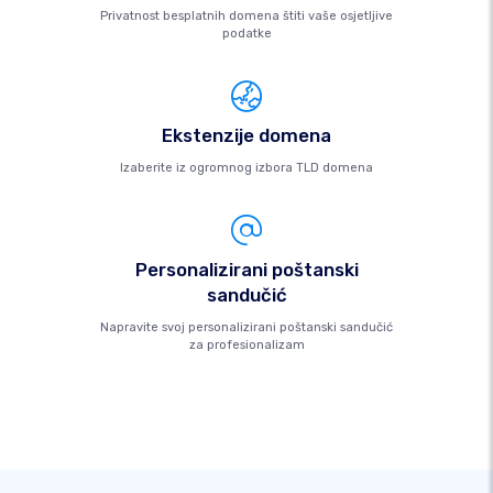
Privatnost besplatnih domena štiti vaše osjetljive
podatke
Ekstenzije domena
Izaberite iz ogromnog izbora TLD domena
Personalizirani poštanski
sandučić
Napravite svoj personalizirani poštanski sandučić
za profesionalizam