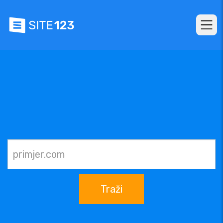
Traži