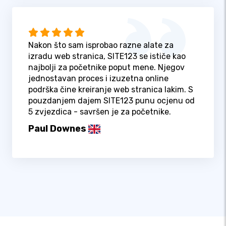
Nakon što sam isprobao razne alate za
izradu web stranica, SITE123 se ističe kao
najbolji za početnike poput mene. Njegov
jednostavan proces i izuzetna online
podrška čine kreiranje web stranica lakim. S
pouzdanjem dajem SITE123 punu ocjenu od
5 zvjezdica - savršen je za početnike.
Paul Downes