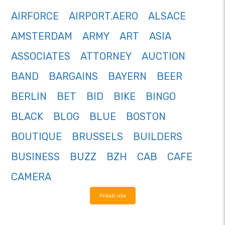
AIRFORCE
AIRPORT.AERO
ALSACE
AMSTERDAM
ARMY
ART
ASIA
ASSOCIATES
ATTORNEY
AUCTION
BAND
BARGAINS
BAYERN
BEER
BERLIN
BET
BID
BIKE
BINGO
BLACK
BLOG
BLUE
BOSTON
BOUTIQUE
BRUSSELS
BUILDERS
BUSINESS
BUZZ
BZH
CAB
CAFE
CAMERA
Prikaži više