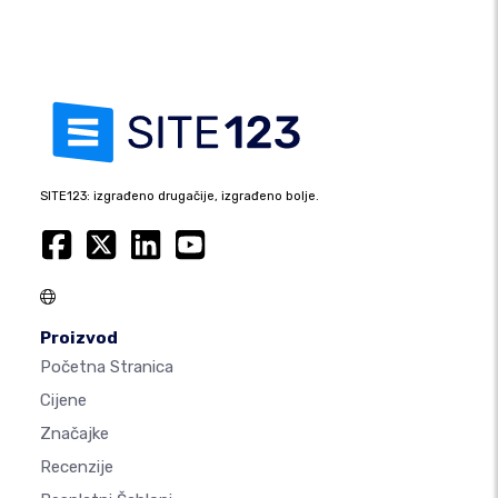
SITE123: izgrađeno drugačije, izgrađeno bolje.
Proizvod
Početna Stranica
Cijene
Značajke
Recenzije