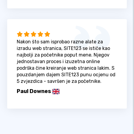
Nakon što sam isprobao razne alate za
izradu web stranica, SITE123 se ističe kao
najbolji za početnike poput mene. Njegov
jednostavan proces i izuzetna online
podrška čine kreiranje web stranica lakim. S
pouzdanjem dajem SITE123 punu ocjenu od
5 zvjezdica - savršen je za početnike.
Paul Downes