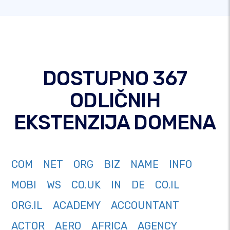
DOSTUPNO 367
ODLIČNIH
EKSTENZIJA DOMENA
COM
NET
ORG
BIZ
NAME
INFO
MOBI
WS
CO.UK
IN
DE
CO.IL
ORG.IL
ACADEMY
ACCOUNTANT
ACTOR
AERO
AFRICA
AGENCY