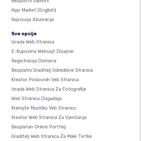
Besplatni Šabloni
App Market
(English)
Najnovija Ažuriranja
Sve opcije
Izrada Web Stranica
E-Kupovina Websajt Dizajner
Registracija Domena
Besplatni Graditelj Odredišne Stranice
Kreator Poslovnih Veb Stranica
Izrada Web Stranica Za Fotografije
Web Stranica Događaja
Kreirajte Muzičku Veb Stranicu
Kreator Web Stranica Za Vjenčanja
Besplatan Online Portfelj
Graditelj Web Stranica Za Male Tvrtke