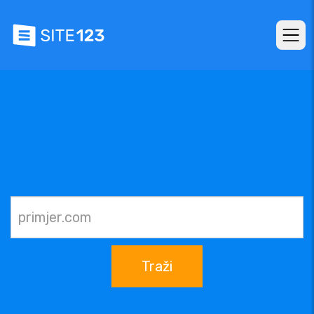
Traži