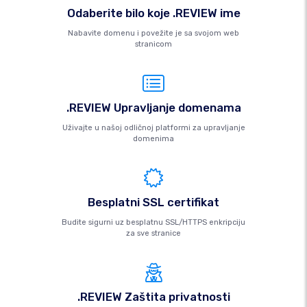
Odaberite bilo koje .REVIEW ime
Nabavite domenu i povežite je sa svojom web
stranicom
.REVIEW Upravljanje domenama
Uživajte u našoj odličnoj platformi za upravljanje
domenima
Besplatni SSL certifikat
Budite sigurni uz besplatnu SSL/HTTPS enkripciju
za sve stranice
.REVIEW Zaštita privatnosti