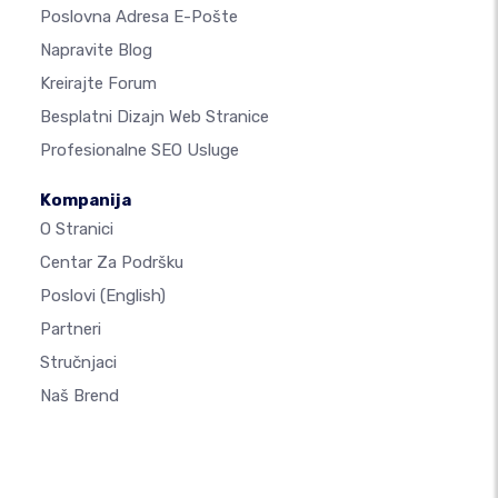
Poslovna Adresa E-Pošte
Napravite Blog
Kreirajte Forum
Besplatni Dizajn Web Stranice
Profesionalne SEO Usluge
Kompanija
O Stranici
Centar Za Podršku
Poslovi
(English)
Partneri
Stručnjaci
Naš Brend