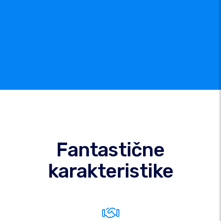
Fantastične
karakteristike