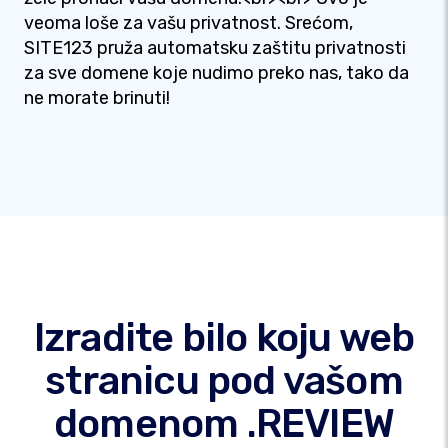
veoma loše za vašu privatnost. Srećom,
SITE123 pruža automatsku zaštitu privatnosti
za sve domene koje nudimo preko nas, tako da
ne morate brinuti!
Izradite bilo koju web
stranicu pod vašom
domenom .REVIEW