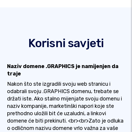
Korisni savjeti
Naziv domene .GRAPHICS je namijenjen da
traje
Nakon što ste izgradili svoju web stranicu i
odabrali svoju .GRAPHICS domenu, trebate se
držati iste. Ako stalno mijenjate svoju domenu i
naziv kompanije, marketinški napori koje ste
prethodno uložili bit će uzaludni, a linkovi
domene će biti prekinuti. <br><br>Zato je odluka
o odličnom nazivu domene vrlo važna za vaše