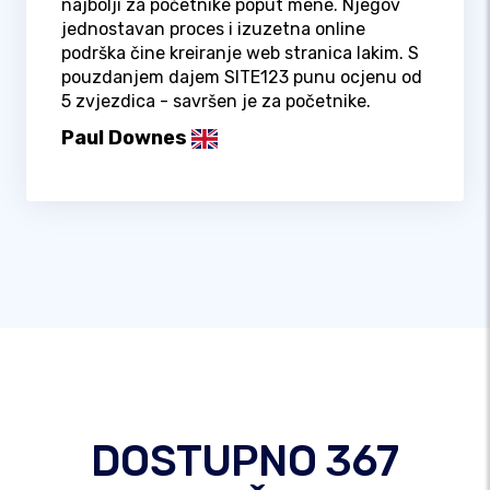
najbolji za početnike poput mene. Njegov
jednostavan proces i izuzetna online
podrška čine kreiranje web stranica lakim. S
pouzdanjem dajem SITE123 punu ocjenu od
5 zvjezdica - savršen je za početnike.
Paul Downes
DOSTUPNO 367