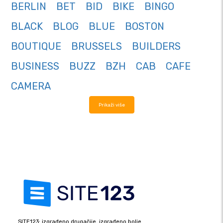
BERLIN
BET
BID
BIKE
BINGO
BLACK
BLOG
BLUE
BOSTON
BOUTIQUE
BRUSSELS
BUILDERS
BUSINESS
BUZZ
BZH
CAB
CAFE
CAMERA
Prikaži više
SITE123: izgrađeno drugačije, izgrađeno bolje.