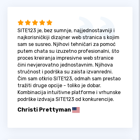
SITE123 je, bez sumnje, najjednostavniji i
najkorisničkiji dizajner web stranica s kojim
sam se susreo. Njihovi tehničari za pomoć
putem chata su izuzetno profesionalni, što
proces kreiranja impresivne web stranice
čini nevjerovatno jednostavnim. Njihova
stručnost i podrška su zaista izvanredni.
Čim sam otkrio SITE123, odmah sam prestao
tražiti druge opcije - toliko je dobar.
Kombinacija intuitivne platforme i vrhunske
podrške izdvaja SITE123 od konkurencije.
Christi Prettyman