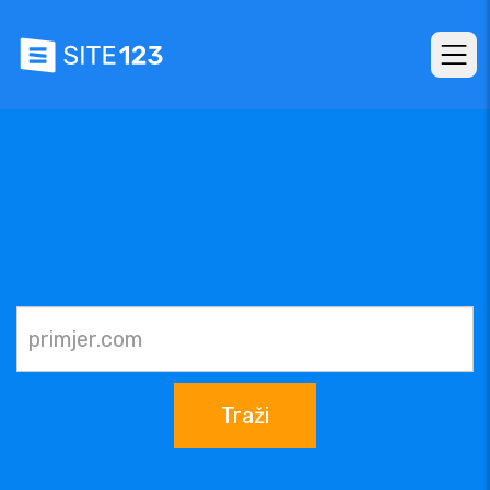
Traži