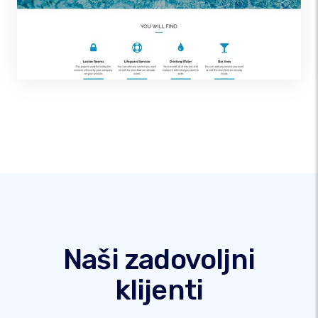
Naši zadovoljni
klijenti