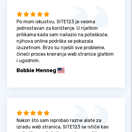
Po mom iskustvu, SITE123 je veoma
jednostavan za korištenje. U rijetkim
prilikama kada sam nailazio na poteškoće,
njihova online podrška se pokazala
izuzetnom. Brzo su riješili sve probleme,
čineći proces kreiranja web stranice glatkim
i ugodnim.
Bobbie Menneg
Nakon što sam isprobao razne alate za
izradu web stranica, SITE123 se ističe kao