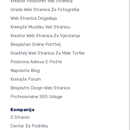
Kreator Poslovnih Veb Stranica
Izrada Web Stranica Za Fotografije
Web Stranica Događaja
Kreirajte Muzičku Veb Stranicu
Kreator Web Stranica Za Vjenčanja
Besplatan Online Portfelj
Graditelj Web Stranica Za Male Tvrtke
Poslovna Adresa E-Pošte
Napravite Blog
Kreirajte Forum
Besplatni Dizajn Web Stranice
Profesionalne SEO Usluge
Kompanija
O Stranici
Centar Za Podršku