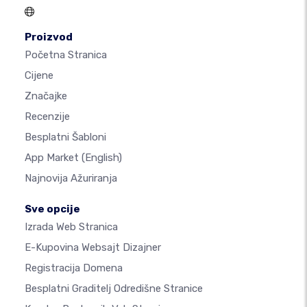
Proizvod
Početna Stranica
Cijene
Značajke
Recenzije
Besplatni Šabloni
App Market
(English)
Najnovija Ažuriranja
Sve opcije
Izrada Web Stranica
E-Kupovina Websajt Dizajner
Registracija Domena
Besplatni Graditelj Odredišne Stranice