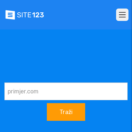
Traži