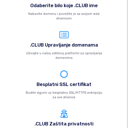
Odaberite bilo koje .CLUB ime
Nabavite domenu i povežite je sa svojom web
stranicom
.CLUB Upravljanje domenama
Uživajte u našoj odličnoj platformi za upravljanje
domenima
Besplatni SSL certifikat
Budite sigurni uz besplatnu SSL/HTTPS enkripciju
za sve stranice
.CLUB Zaštita privatnosti