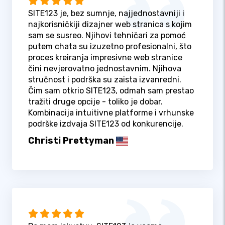
SITE123 je, bez sumnje, najjednostavniji i
najkorisničkiji dizajner web stranica s kojim
sam se susreo. Njihovi tehničari za pomoć
putem chata su izuzetno profesionalni, što
proces kreiranja impresivne web stranice
čini nevjerovatno jednostavnim. Njihova
stručnost i podrška su zaista izvanredni.
Čim sam otkrio SITE123, odmah sam prestao
tražiti druge opcije - toliko je dobar.
Kombinacija intuitivne platforme i vrhunske
podrške izdvaja SITE123 od konkurencije.
Christi Prettyman