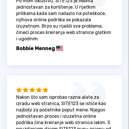
Po mom iskustvu, SITE123 je veoma
jednostavan za korištenje. U rijetkim
prilikama kada sam nailazio na poteškoće,
njihova online podrška se pokazala
izuzetnom. Brzo su riješili sve probleme,
čineći proces kreiranja web stranice glatkim
i ugodnim.
Bobbie Menneg
Nakon što sam isprobao razne alate za
izradu web stranica, SITE123 se ističe kao
najbolji za početnike poput mene. Njegov
jednostavan proces i izuzetna online
podrška čine kreiranje web stranica lakim. S
pouzdanjem dajem SITE123 punu ocjenu od