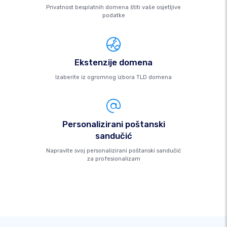
Privatnost besplatnih domena štiti vaše osjetljive
podatke
Ekstenzije domena
Izaberite iz ogromnog izbora TLD domena
Personalizirani poštanski
sandučić
Napravite svoj personalizirani poštanski sandučić
za profesionalizam