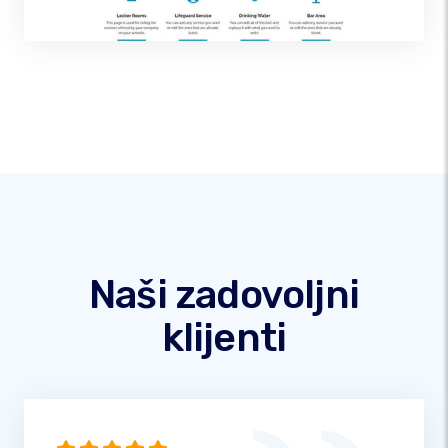
Naši zadovoljni
klijenti