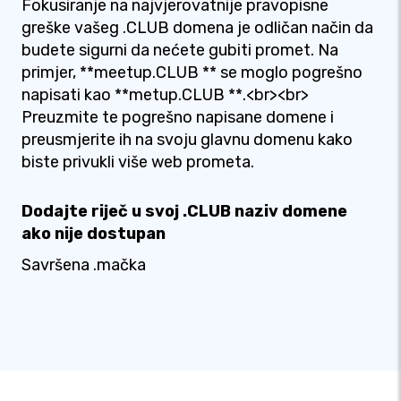
Fokusiranje na najvjerovatnije pravopisne
greške vašeg .CLUB domena je odličan način da
budete sigurni da nećete gubiti promet. Na
primjer, **meetup.CLUB ** se moglo pogrešno
napisati kao **metup.CLUB **.<br><br>
Preuzmite te pogrešno napisane domene i
preusmjerite ih na svoju glavnu domenu kako
biste privukli više web prometa.
Dodajte riječ u svoj .CLUB naziv domene
ako nije dostupan
Savršena .mačka