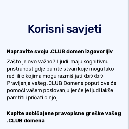
Korisni savjeti
Napravite svoju .CLUB domen izgovorljiv
Zašto je ovo važno? Ljudi imaju kognitivnu
pristranost gdje pamte stvari koje mogu lako
reći ili o kojima mogu razmišljati.<br><br>
Pravljenje vašeg .CLUB Domena poput ove će
pomoći vašem poslovanju jer će je ljudi lakše
pamtiti i pričati o njoj.
Kupite uobičajene pravopisne greške vašeg
.CLUB domena