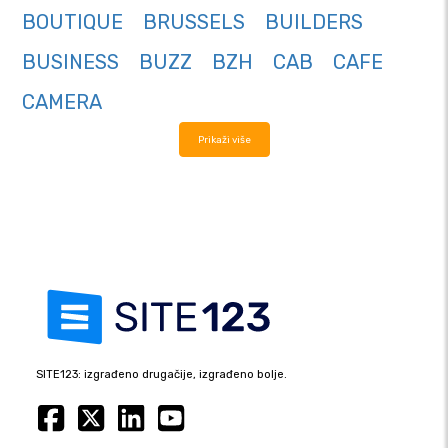
BOUTIQUE
BRUSSELS
BUILDERS
BUSINESS
BUZZ
BZH
CAB
CAFE
CAMERA
Prikaži više
SITE123: izgrađeno drugačije, izgrađeno bolje.