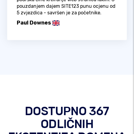
pouzdanjem dajem SITE123 punu ocjenu od
5 zvjezdica - savršen je za početnike.
Paul Downes
DOSTUPNO 367
ODLIČNIH