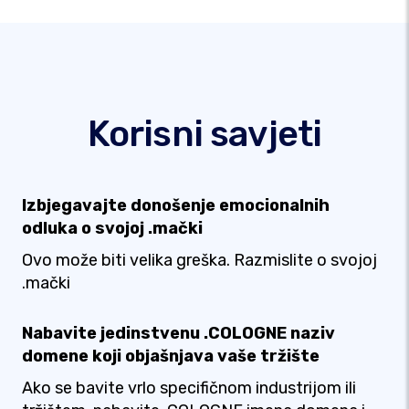
Korisni savjeti
Izbjegavajte donošenje emocionalnih
odluka o svojoj .mački
Ovo može biti velika greška. Razmislite o svojoj
.mački
Nabavite jedinstvenu .COLOGNE naziv
domene koji objašnjava vaše tržište
Ako se bavite vrlo specifičnom industrijom ili