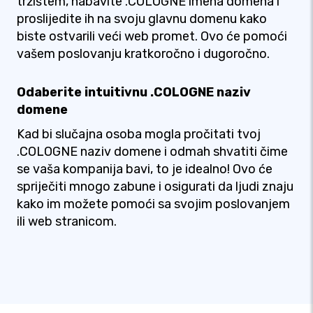
tržištem, nabavite .COLOGNE imena domena i
proslijedite ih na svoju glavnu domenu kako
biste ostvarili veći web promet. Ovo će pomoći
vašem poslovanju kratkoročno i dugoročno.
Odaberite intuitivnu .COLOGNE naziv
domene
Kad bi slučajna osoba mogla pročitati tvoj
.COLOGNE naziv domene i odmah shvatiti čime
se vaša kompanija bavi, to je idealno! Ovo će
spriječiti mnogo zabune i osigurati da ljudi znaju
kako im možete pomoći sa svojim poslovanjem
ili web stranicom.