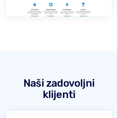
Naši zadovoljni
klijenti