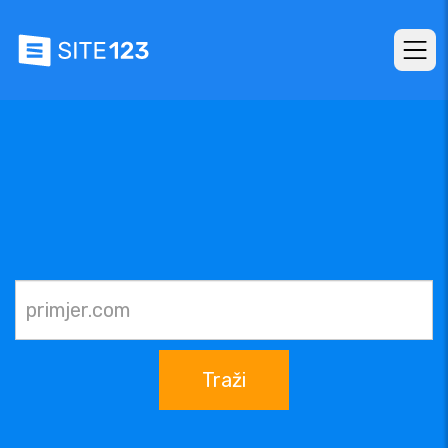
Traži