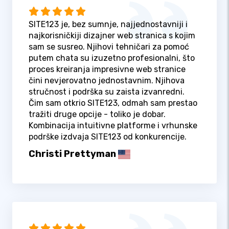
SITE123 je, bez sumnje, najjednostavniji i
najkorisničkiji dizajner web stranica s kojim
sam se susreo. Njihovi tehničari za pomoć
putem chata su izuzetno profesionalni, što
proces kreiranja impresivne web stranice
čini nevjerovatno jednostavnim. Njihova
stručnost i podrška su zaista izvanredni.
Čim sam otkrio SITE123, odmah sam prestao
tražiti druge opcije - toliko je dobar.
Kombinacija intuitivne platforme i vrhunske
podrške izdvaja SITE123 od konkurencije.
Christi Prettyman