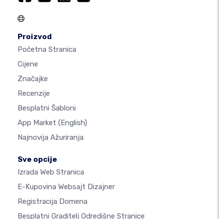
Proizvod
Početna Stranica
Cijene
Značajke
Recenzije
Besplatni Šabloni
App Market
(English)
Najnovija Ažuriranja
Sve opcije
Izrada Web Stranica
E-Kupovina Websajt Dizajner
Registracija Domena
Besplatni Graditelj Odredišne Stranice