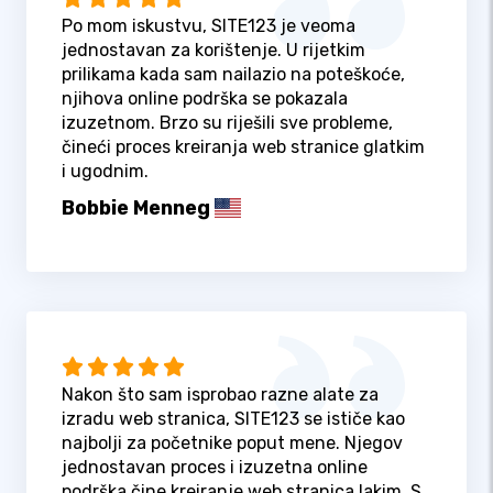
Po mom iskustvu, SITE123 je veoma
jednostavan za korištenje. U rijetkim
prilikama kada sam nailazio na poteškoće,
njihova online podrška se pokazala
izuzetnom. Brzo su riješili sve probleme,
čineći proces kreiranja web stranice glatkim
i ugodnim.
Bobbie Menneg
Nakon što sam isprobao razne alate za
izradu web stranica, SITE123 se ističe kao
najbolji za početnike poput mene. Njegov
jednostavan proces i izuzetna online
podrška čine kreiranje web stranica lakim. S