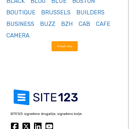
BLACK
BLOG
BLUE
BOSTON
BOUTIQUE
BRUSSELS
BUILDERS
BUSINESS
BUZZ
BZH
CAB
CAFE
CAMERA
Prikaži više
SITE123: izgrađeno drugačije, izgrađeno bolje.