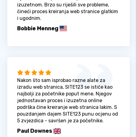
izuzetnom. Brzo su riješili sve probleme,
čineći proces kreiranja web stranice glatkim
i ugodnim.
Bobbie Menneg
Nakon što sam isprobao razne alate za
izradu web stranica, SITE123 se ističe kao
najbolji za početnike poput mene. Njegov
jednostavan proces i izuzetna online
podrška čine kreiranje web stranica lakim. S
pouzdanjem dajem SITE123 punu ocjenu od
5 zvjezdica - savršen je za početnike.
Paul Downes