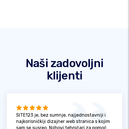
Naši zadovoljni
klijenti
SITE123 je, bez sumnje, najjednostavniji i
najkorisničkiji dizajner web stranica s kojim
sam se susreo. Njihovi tehničari za pomoć