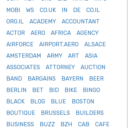
MOBI
WS
CO.UK
IN
DE
CO.IL
ORG.IL
ACADEMY
ACCOUNTANT
ACTOR
AERO
AFRICA
AGENCY
AIRFORCE
AIRPORT.AERO
ALSACE
AMSTERDAM
ARMY
ART
ASIA
ASSOCIATES
ATTORNEY
AUCTION
BAND
BARGAINS
BAYERN
BEER
BERLIN
BET
BID
BIKE
BINGO
BLACK
BLOG
BLUE
BOSTON
BOUTIQUE
BRUSSELS
BUILDERS
BUSINESS
BUZZ
BZH
CAB
CAFE