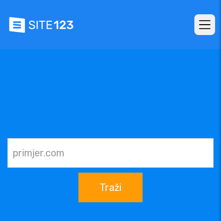
Traži