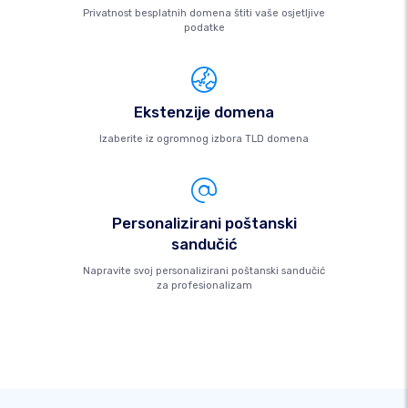
Privatnost besplatnih domena štiti vaše osjetljive
podatke
Ekstenzije domena
Izaberite iz ogromnog izbora TLD domena
Personalizirani poštanski
sandučić
Napravite svoj personalizirani poštanski sandučić
za profesionalizam