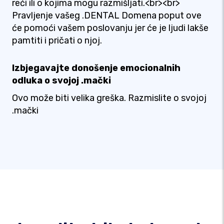
reći ili o kojima mogu razmišljati.<br><br>
Pravljenje vašeg .DENTAL Domena poput ove
će pomoći vašem poslovanju jer će je ljudi lakše
pamtiti i pričati o njoj.
Izbjegavajte donošenje emocionalnih
odluka o svojoj .mački
Ovo može biti velika greška. Razmislite o svojoj
.mački