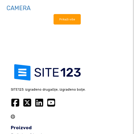
CAMERA
Prikaži više
SITE123: izgrađeno drugačije, izgrađeno bolje.
Proizvod