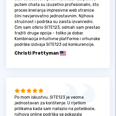
putem chata su izuzetno profesionalni, što
proces kreiranja impresivne web stranice
čini nevjerovatno jednostavnim. Njihova
stručnost i podrška su zaista izvanredni.
Čim sam otkrio SITE123, odmah sam prestao
tražiti druge opcije - toliko je dobar.
Kombinacija intuitivne platforme i vrhunske
podrške izdvaja SITE123 od konkurencije.
Christi Prettyman
Po mom iskustvu, SITE123 je veoma
jednostavan za korištenje. U rijetkim
prilikama kada sam nailazio na poteškoće,
njihova online podrška se pokazala