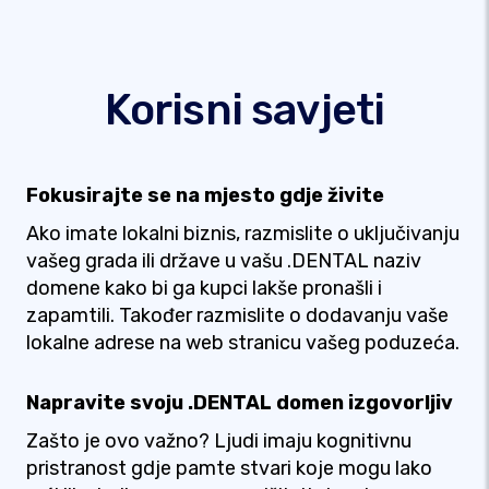
Korisni savjeti
Fokusirajte se na mjesto gdje živite
Ako imate lokalni biznis, razmislite o uključivanju
vašeg grada ili države u vašu .DENTAL naziv
domene kako bi ga kupci lakše pronašli i
zapamtili. Također razmislite o dodavanju vaše
lokalne adrese na web stranicu vašeg poduzeća.
Napravite svoju .DENTAL domen izgovorljiv
Zašto je ovo važno? Ljudi imaju kognitivnu
pristranost gdje pamte stvari koje mogu lako