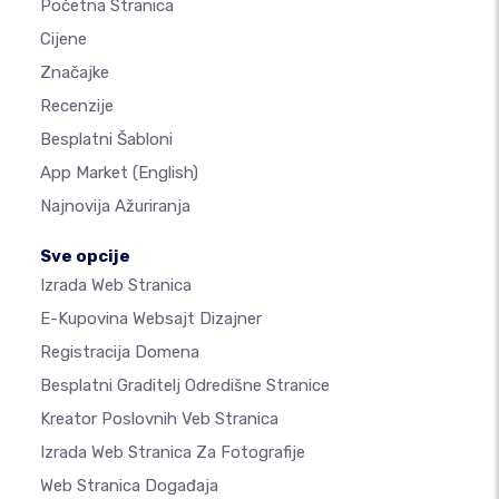
Početna Stranica
Cijene
Značajke
Recenzije
Besplatni Šabloni
App Market
(English)
Najnovija Ažuriranja
Sve opcije
Izrada Web Stranica
E-Kupovina Websajt Dizajner
Registracija Domena
Besplatni Graditelj Odredišne Stranice
Kreator Poslovnih Veb Stranica
Izrada Web Stranica Za Fotografije
Web Stranica Događaja