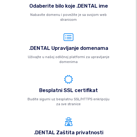
Odaberite bilo koje .DENTAL ime
Nabavite domenu i povežite je sa svojom web
stranicom
.DENTAL Upravljanje domenama
Uživajte u našoj odličnoj platformi za upravljanje
domenima
Besplatni SSL certifikat
Budite sigurni uz besplatnu SSL/HTTPS enkripciju
za sve stranice
.DENTAL Zaštita privatnosti