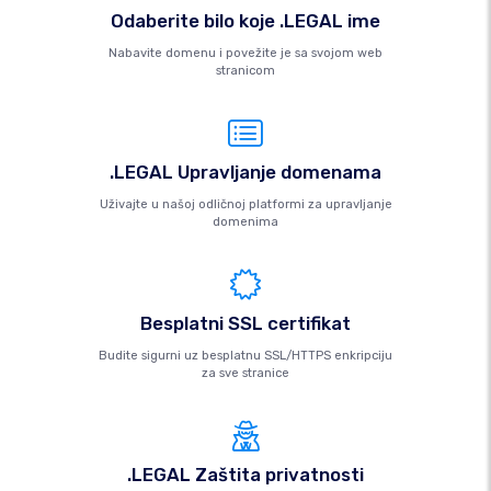
Odaberite bilo koje .LEGAL ime
Nabavite domenu i povežite je sa svojom web
stranicom
.LEGAL Upravljanje domenama
Uživajte u našoj odličnoj platformi za upravljanje
domenima
Besplatni SSL certifikat
Budite sigurni uz besplatnu SSL/HTTPS enkripciju
za sve stranice
.LEGAL Zaštita privatnosti