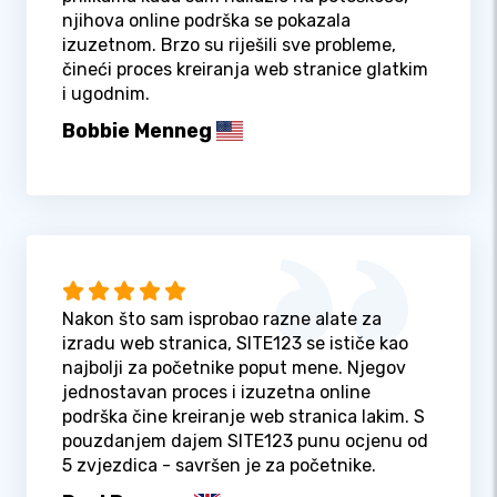
njihova online podrška se pokazala
izuzetnom. Brzo su riješili sve probleme,
čineći proces kreiranja web stranice glatkim
i ugodnim.
Bobbie Menneg
Nakon što sam isprobao razne alate za
izradu web stranica, SITE123 se ističe kao
najbolji za početnike poput mene. Njegov
jednostavan proces i izuzetna online
podrška čine kreiranje web stranica lakim. S
pouzdanjem dajem SITE123 punu ocjenu od
5 zvjezdica - savršen je za početnike.