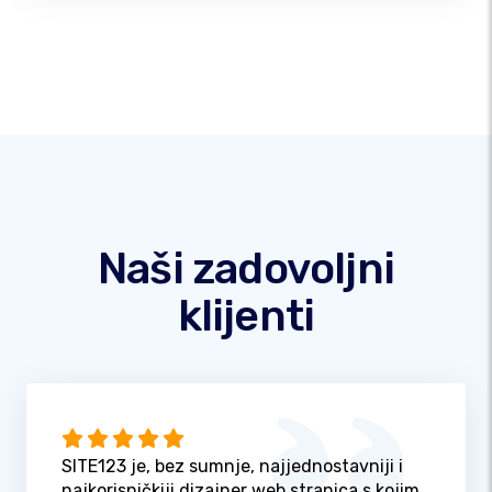
Naši zadovoljni
klijenti
SITE123 je, bez sumnje, najjednostavniji i
najkorisničkiji dizajner web stranica s kojim