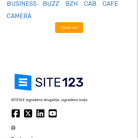
BUSINESS
BUZZ
BZH
CAB
CAFE
CAMERA
Prikaži više
SITE123: izgrađeno drugačije, izgrađeno bolje.