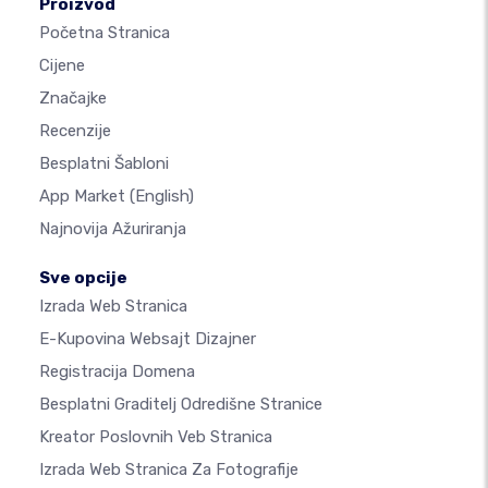
Proizvod
Početna Stranica
Cijene
Značajke
Recenzije
Besplatni Šabloni
App Market
(English)
Najnovija Ažuriranja
Sve opcije
Izrada Web Stranica
E-Kupovina Websajt Dizajner
Registracija Domena
Besplatni Graditelj Odredišne Stranice
Kreator Poslovnih Veb Stranica
Izrada Web Stranica Za Fotografije