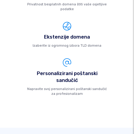
Privatnost besplatnih domena štiti vaše osjetljive
podatke
Ekstenzije domena
Izaberite iz ogromnog izbora TLD domena
Personalizirani poštanski
sandučić
Napravite svoj personalizirani poštanski sandučić
za profesionalizam