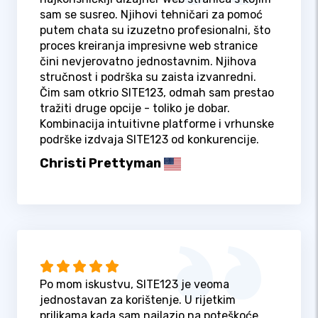
sam se susreo. Njihovi tehničari za pomoć
putem chata su izuzetno profesionalni, što
proces kreiranja impresivne web stranice
čini nevjerovatno jednostavnim. Njihova
stručnost i podrška su zaista izvanredni.
Čim sam otkrio SITE123, odmah sam prestao
tražiti druge opcije - toliko je dobar.
Kombinacija intuitivne platforme i vrhunske
podrške izdvaja SITE123 od konkurencije.
Christi Prettyman
Po mom iskustvu, SITE123 je veoma
jednostavan za korištenje. U rijetkim
prilikama kada sam nailazio na poteškoće,