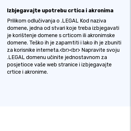
Izbjegavajte upotrebu crtica i akronima
Prilikom odlučivanja o .LEGAL Kod naziva
domene, jedna od stvari koje treba izbjegavati
je korištenje domene s crticom ili akronimske
domene. Teško ih je zapamtiti i lako ih je zbuniti
za korisnike interneta.<br><br> Napravite svoju
.LEGAL domenu učinite jednostavnom za
posjetioce vaše web stranice i izbjegavajte
crtice i akronime.