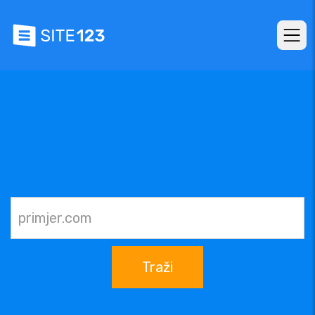
Traži