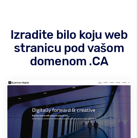
Izradite bilo koju web
stranicu pod vašom
domenom .CA