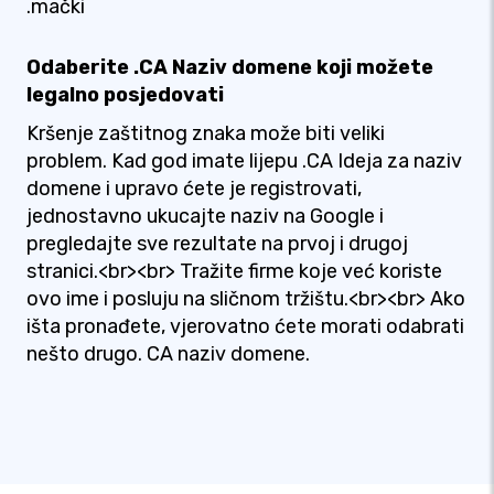
.mački
Odaberite .CA Naziv domene koji možete
legalno posjedovati
Kršenje zaštitnog znaka može biti veliki
problem. Kad god imate lijepu .CA Ideja za naziv
domene i upravo ćete je registrovati,
jednostavno ukucajte naziv na Google i
pregledajte sve rezultate na prvoj i drugoj
stranici.<br><br> Tražite firme koje već koriste
ovo ime i posluju na sličnom tržištu.<br><br> Ako
išta pronađete, vjerovatno ćete morati odabrati
nešto drugo. CA naziv domene.