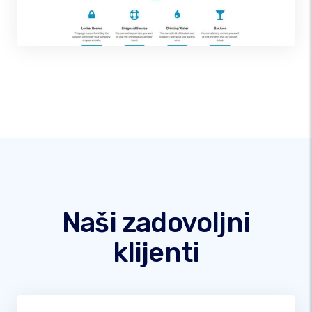
Naši zadovoljni
klijenti