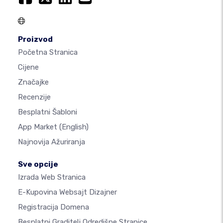
Proizvod
Početna Stranica
Cijene
Značajke
Recenzije
Besplatni Šabloni
App Market
(English)
Najnovija Ažuriranja
Sve opcije
Izrada Web Stranica
E-Kupovina Websajt Dizajner
Registracija Domena
Besplatni Graditelj Odredišne Stranice