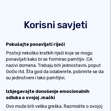
Korisni savjeti
Pokušajte ponavljati riječi
Postoji nekoliko kratkih riječi koje se mogu
ponavljati kako bi se formirao pamtljiv .CA
nazivi domena. Trebaju biti jednostavni, poput
GoGo itd. Šta god da odaberete, pobrinite se da
su jedinstveni i lako pamtljivi.
Izbjegavajte donošenje emocionalnih
odluka o svojoj .mački
Ovo može biti velika greška. Razmislite o svojoj