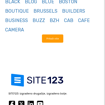
BLACK
BLOG
BLUE
BOSTON
BOUTIQUE
BRUSSELS
BUILDERS
BUSINESS
BUZZ
BZH
CAB
CAFE
CAMERA
Prikaži više
SITE123: izgrađeno drugačije, izgrađeno bolje.