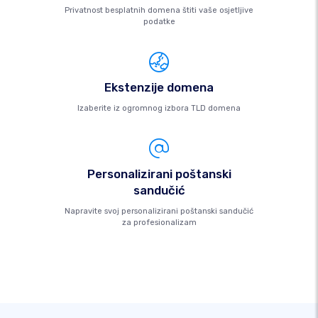
Privatnost besplatnih domena štiti vaše osjetljive
podatke
Ekstenzije domena
Izaberite iz ogromnog izbora TLD domena
Personalizirani poštanski
sandučić
Napravite svoj personalizirani poštanski sandučić
za profesionalizam