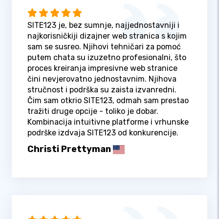
SITE123 je, bez sumnje, najjednostavniji i
najkorisničkiji dizajner web stranica s kojim
sam se susreo. Njihovi tehničari za pomoć
putem chata su izuzetno profesionalni, što
proces kreiranja impresivne web stranice
čini nevjerovatno jednostavnim. Njihova
stručnost i podrška su zaista izvanredni.
Čim sam otkrio SITE123, odmah sam prestao
tražiti druge opcije - toliko je dobar.
Kombinacija intuitivne platforme i vrhunske
podrške izdvaja SITE123 od konkurencije.
Christi Prettyman