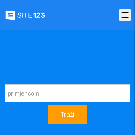
Traži