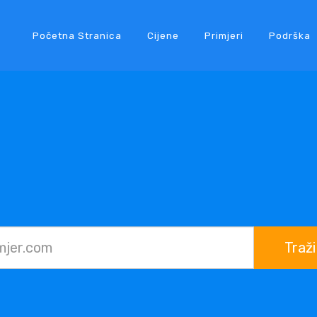
Početna Stranica
Cijene
Primjeri
Podrška
Traži