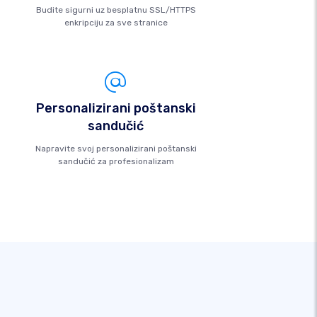
Budite sigurni uz besplatnu SSL/HTTPS
enkripciju za sve stranice
Personalizirani poštanski
sandučić
Napravite svoj personalizirani poštanski
sandučić za profesionalizam