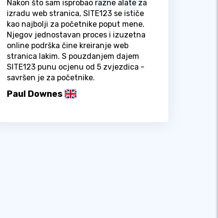
Nakon što sam isprobao razne alate za
izradu web stranica, SITE123 se ističe
kao najbolji za početnike poput mene.
Njegov jednostavan proces i izuzetna
online podrška čine kreiranje web
stranica lakim. S pouzdanjem dajem
SITE123 punu ocjenu od 5 zvjezdica -
savršen je za početnike.
Paul Downes