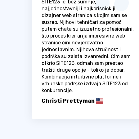
SITE123 je, bez sumnje,
najjednostavniji i najkorisničkiji
dizajner web stranica s kojim sam se
susreo. Njihovi tehničari za pomoć
putem chata su izuzetno profesionalni,
što proces kreiranja impresivne web
stranice čini nevjerovatno
jednostavnim. Njihova stručnost i
podrška su zaista izvanredni. Čim sam
otkrio SITE123, odmah sam prestao
tražiti druge opcije - toliko je dobar.
Kombinacija intuitivne platforme i
vrhunske podrške izdvaja SITE123 od
konkurencije.
Christi Prettyman