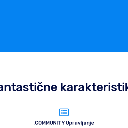
antastične karakteristi
.COMMUNITY Upravljanje