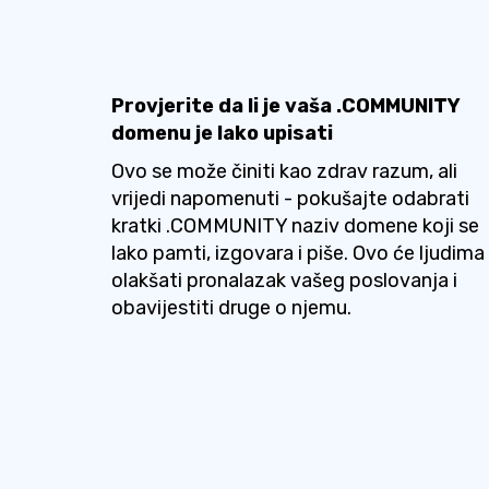
Provjerite da li je vaša .COMMUNITY
domenu je lako upisati
Ovo se može činiti kao zdrav razum, ali
vrijedi napomenuti - pokušajte odabrati
kratki .COMMUNITY naziv domene koji se
lako pamti, izgovara i piše. Ovo će ljudima
olakšati pronalazak vašeg poslovanja i
obavijestiti druge o njemu.