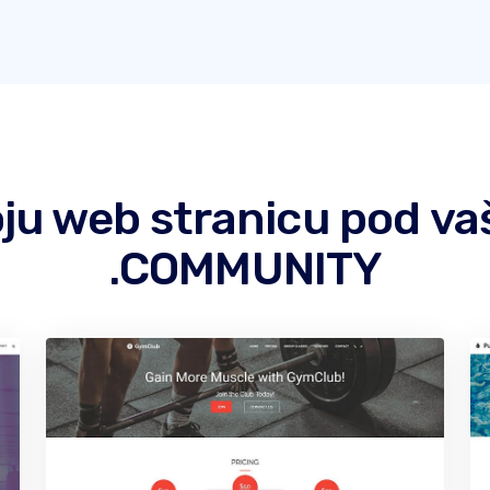
 koju web stranicu pod
.COMMUNITY