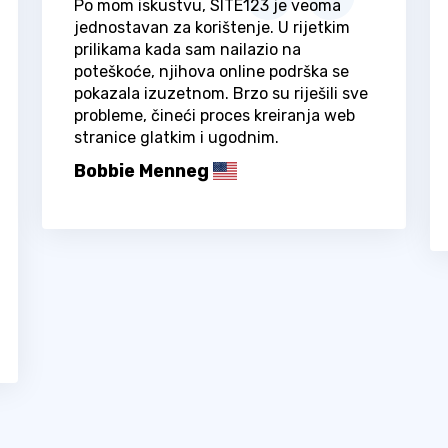
Po mom iskustvu, SITE123 je veoma
jednostavan za korištenje. U rijetkim
prilikama kada sam nailazio na
poteškoće, njihova online podrška se
pokazala izuzetnom. Brzo su riješili sve
probleme, čineći proces kreiranja web
stranice glatkim i ugodnim.
Bobbie Menneg