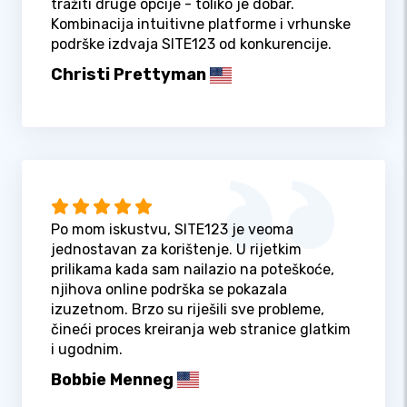
tražiti druge opcije - toliko je dobar.
Kombinacija intuitivne platforme i vrhunske
podrške izdvaja SITE123 od konkurencije.
Christi Prettyman
Po mom iskustvu, SITE123 je veoma
jednostavan za korištenje. U rijetkim
prilikama kada sam nailazio na poteškoće,
njihova online podrška se pokazala
izuzetnom. Brzo su riješili sve probleme,
čineći proces kreiranja web stranice glatkim
i ugodnim.
Bobbie Menneg