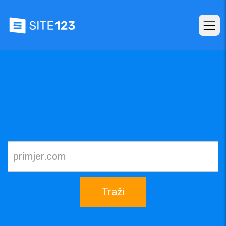
Traži