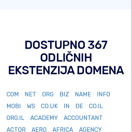
DOSTUPNO 367
ODLIČNIH
EKSTENZIJA DOMENA
COM
NET
ORG
BIZ
NAME
INFO
MOBI
WS
CO.UK
IN
DE
CO.IL
ORG.IL
ACADEMY
ACCOUNTANT
ACTOR
AERO
AFRICA
AGENCY