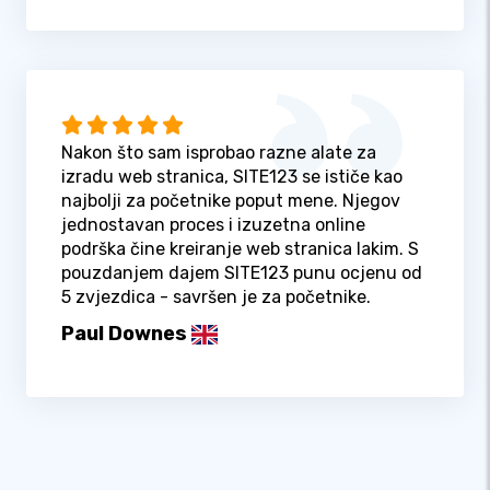
Nakon što sam isprobao razne alate za
izradu web stranica, SITE123 se ističe kao
najbolji za početnike poput mene. Njegov
jednostavan proces i izuzetna online
podrška čine kreiranje web stranica lakim. S
pouzdanjem dajem SITE123 punu ocjenu od
5 zvjezdica - savršen je za početnike.
Paul Downes