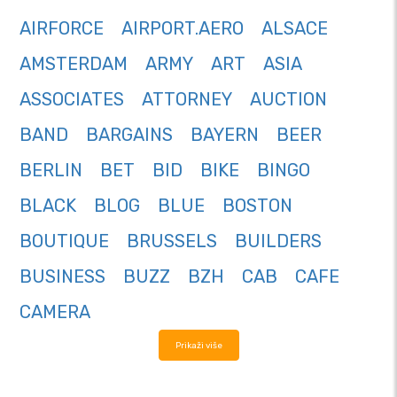
AIRFORCE
AIRPORT.AERO
ALSACE
AMSTERDAM
ARMY
ART
ASIA
ASSOCIATES
ATTORNEY
AUCTION
BAND
BARGAINS
BAYERN
BEER
BERLIN
BET
BID
BIKE
BINGO
BLACK
BLOG
BLUE
BOSTON
BOUTIQUE
BRUSSELS
BUILDERS
BUSINESS
BUZZ
BZH
CAB
CAFE
CAMERA
Prikaži više