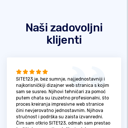
Naši zadovoljni
klijenti
SITE123 je, bez sumnje, najjednostavniji i
najkorisničkiji dizajner web stranica s kojim
sam se susreo. Njihovi tehničari za pomoć
putem chata su izuzetno profesionalni, što
proces kreiranja impresivne web stranice
čini nevjerovatno jednostavnim. Njihova
stručnost i podrška su zaista izvanredni.
Čim sam otkrio SITE123, odmah sam prestao