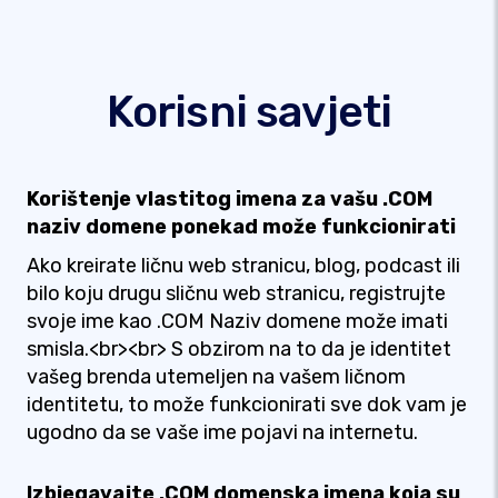
Korisni savjeti
Korištenje vlastitog imena za vašu .COM
naziv domene ponekad može funkcionirati
Ako kreirate ličnu web stranicu, blog, podcast ili
bilo koju drugu sličnu web stranicu, registrujte
svoje ime kao .COM Naziv domene može imati
smisla.<br><br> S obzirom na to da je identitet
vašeg brenda utemeljen na vašem ličnom
identitetu, to može funkcionirati sve dok vam je
ugodno da se vaše ime pojavi na internetu.
Izbjegavajte .COM domenska imena koja su