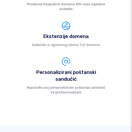
Privatnost besplatnih domena štiti vaše osjetljive
podatke
Ekstenzije domena
Izaberite iz ogromnog izbora TLD domena
Personalizirani poštanski
sandučić
Napravite svoj personalizirani poštanski sandučić
za profesionalizam