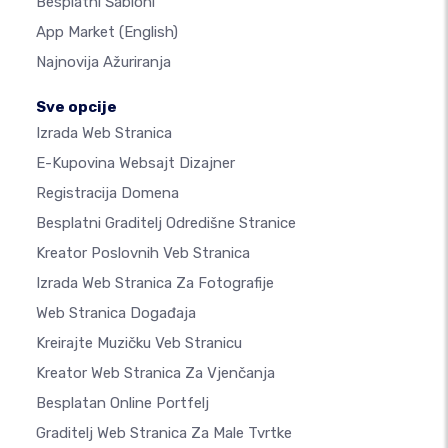
Besplatni Šabloni
App Market
(English)
Najnovija Ažuriranja
Sve opcije
Izrada Web Stranica
E-Kupovina Websajt Dizajner
Registracija Domena
Besplatni Graditelj Odredišne Stranice
Kreator Poslovnih Veb Stranica
Izrada Web Stranica Za Fotografije
Web Stranica Događaja
Kreirajte Muzičku Veb Stranicu
Kreator Web Stranica Za Vjenčanja
Besplatan Online Portfelj
Graditelj Web Stranica Za Male Tvrtke