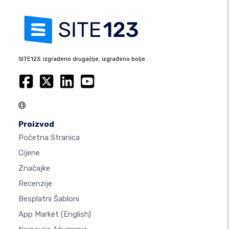
SITE123: izgrađeno drugačije, izgrađeno bolje.
Proizvod
Početna Stranica
Cijene
Značajke
Recenzije
Besplatni Šabloni
App Market
(English)