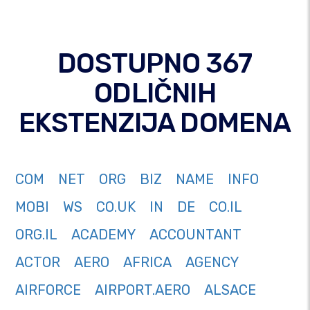
DOSTUPNO 367
ODLIČNIH
EKSTENZIJA DOMENA
COM
NET
ORG
BIZ
NAME
INFO
MOBI
WS
CO.UK
IN
DE
CO.IL
ORG.IL
ACADEMY
ACCOUNTANT
ACTOR
AERO
AFRICA
AGENCY
AIRFORCE
AIRPORT.AERO
ALSACE