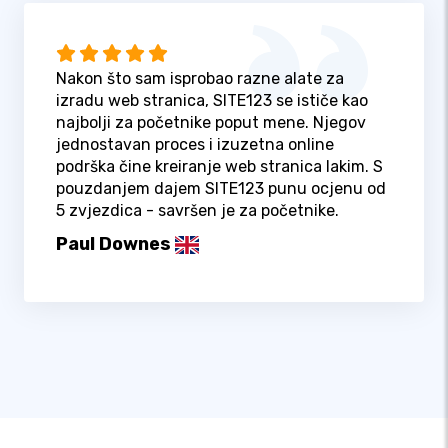
Nakon što sam isprobao razne alate za
izradu web stranica, SITE123 se ističe kao
najbolji za početnike poput mene. Njegov
jednostavan proces i izuzetna online
podrška čine kreiranje web stranica lakim. S
pouzdanjem dajem SITE123 punu ocjenu od
5 zvjezdica - savršen je za početnike.
Paul Downes