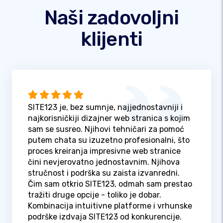
Naši zadovoljni
klijenti
SITE123 je, bez sumnje, najjednostavniji i
najkorisničkiji dizajner web stranica s kojim
sam se susreo. Njihovi tehničari za pomoć
putem chata su izuzetno profesionalni, što
proces kreiranja impresivne web stranice
čini nevjerovatno jednostavnim. Njihova
stručnost i podrška su zaista izvanredni.
Čim sam otkrio SITE123, odmah sam prestao
tražiti druge opcije - toliko je dobar.
Kombinacija intuitivne platforme i vrhunske
podrške izdvaja SITE123 od konkurencije.