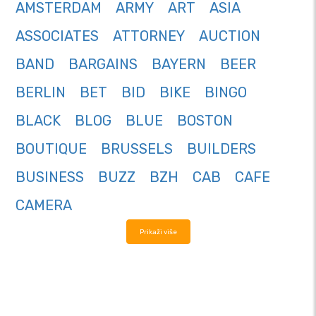
AMSTERDAM
ARMY
ART
ASIA
ASSOCIATES
ATTORNEY
AUCTION
BAND
BARGAINS
BAYERN
BEER
BERLIN
BET
BID
BIKE
BINGO
BLACK
BLOG
BLUE
BOSTON
BOUTIQUE
BRUSSELS
BUILDERS
BUSINESS
BUZZ
BZH
CAB
CAFE
CAMERA
Prikaži više