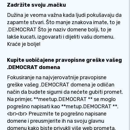
Zadržite svoju .mačku
Dužina je veoma važna kada ljudi pokušavaju da
zapamte stvari. Što manje znakova imate, to je
.DEMOCRAT Što je naziv domene bolji, to je
lakše kucati, izgovarati i dijeliti vašu domenu.
Kraće je bolje!
Kupite uobičajene pravopisne greške vašeg
.DEMOCRAT domena
Fokusiranje na najvjerovatnije pravopisne
greške vašeg .DEMOCRAT domena je odličan
način da budete sigurni da nećete gubiti promet.
Na primjer, **meetup.DEMOCRAT ** se moglo
pogrešno napisati kao **metup.DEMOCRAT **.
<br><br> Preuzmite te pogrešno napisane
domene i preusmjerite ih na svoju glavnu
domenu kako biste privukli više web prometa.