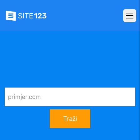
Traži