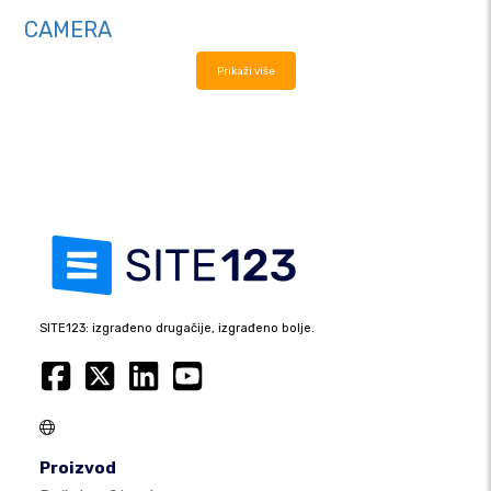
CAMERA
Prikaži više
SITE123: izgrađeno drugačije, izgrađeno bolje.
Proizvod