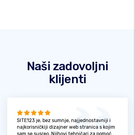
Naši zadovoljni
klijenti
SITE123 je, bez sumnje, najjednostavniji i
najkorisničkiji dizajner web stranica s kojim
sam se susreo. Njihovi tehničari za pomoć