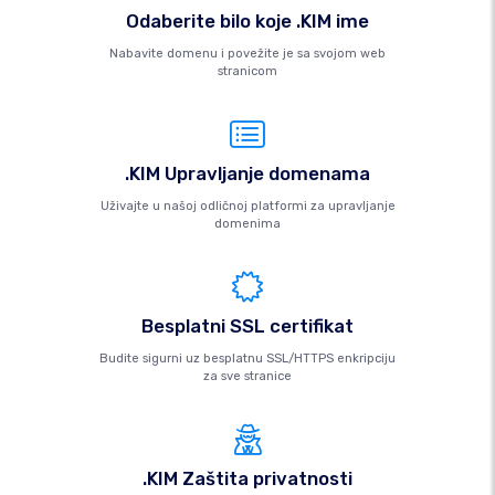
Odaberite bilo koje .KIM ime
Nabavite domenu i povežite je sa svojom web
stranicom
.KIM Upravljanje domenama
Uživajte u našoj odličnoj platformi za upravljanje
domenima
Besplatni SSL certifikat
Budite sigurni uz besplatnu SSL/HTTPS enkripciju
za sve stranice
.KIM Zaštita privatnosti