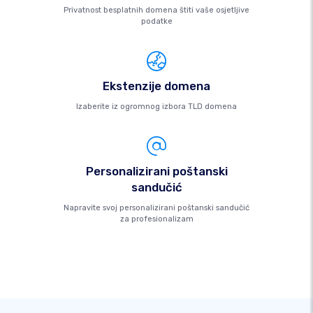
Privatnost besplatnih domena štiti vaše osjetljive
podatke
Ekstenzije domena
Izaberite iz ogromnog izbora TLD domena
Personalizirani poštanski
sandučić
Napravite svoj personalizirani poštanski sandučić
za profesionalizam