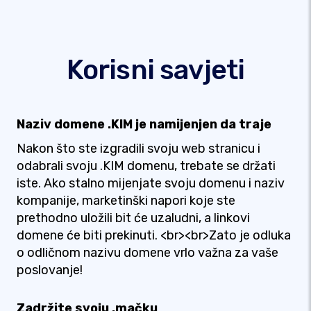
Korisni savjeti
Naziv domene .KIM je namijenjen da traje
Nakon što ste izgradili svoju web stranicu i
odabrali svoju .KIM domenu, trebate se držati
iste. Ako stalno mijenjate svoju domenu i naziv
kompanije, marketinški napori koje ste
prethodno uložili bit će uzaludni, a linkovi
domene će biti prekinuti. <br><br>Zato je odluka
o odličnom nazivu domene vrlo važna za vaše
poslovanje!
Zadržite svoju .mačku