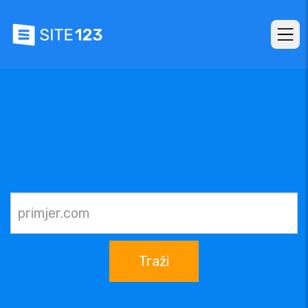
Traži