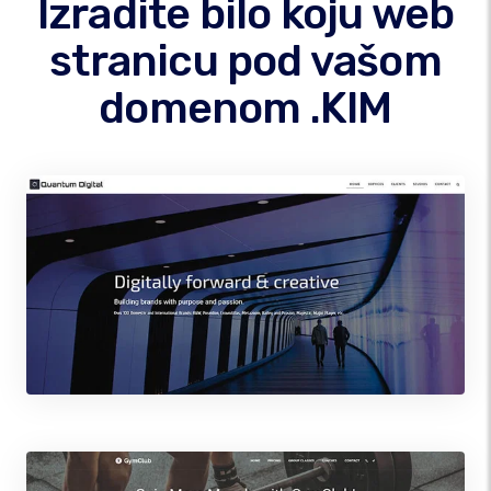
Izradite bilo koju web
stranicu pod vašom
domenom .KIM