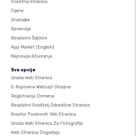
Početna Stranica
Cijene
Značajke
Recenzije
Besplatni Šabloni
App Market
(English)
Najnovija Ažuriranja
Sve opcije
Izrada Web Stranica
E-Kupovina Websajt Dizajner
Registracija Domena
Besplatni Graditelj Odredišne Stranice
Kreator Poslovnih Veb Stranica
Izrada Web Stranica Za Fotografije
Web Stranica Događaja