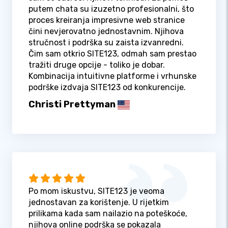
putem chata su izuzetno profesionalni, što
proces kreiranja impresivne web stranice
čini nevjerovatno jednostavnim. Njihova
stručnost i podrška su zaista izvanredni.
Čim sam otkrio SITE123, odmah sam prestao
tražiti druge opcije - toliko je dobar.
Kombinacija intuitivne platforme i vrhunske
podrške izdvaja SITE123 od konkurencije.
Christi Prettyman
Po mom iskustvu, SITE123 je veoma
jednostavan za korištenje. U rijetkim
prilikama kada sam nailazio na poteškoće,
njihova online podrška se pokazala