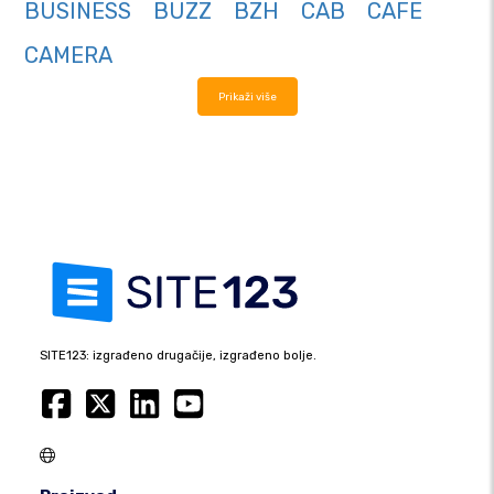
BUSINESS
BUZZ
BZH
CAB
CAFE
CAMERA
Prikaži više
SITE123: izgrađeno drugačije, izgrađeno bolje.