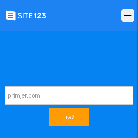
Traži