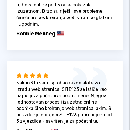
njihova online podrška se pokazala
izuzetnom. Brzo su riješili sve probleme,
čineći proces kreiranja web stranice glatkim
i ugodnim.
Bobbie Menneg
Nakon što sam isprobao razne alate za
izradu web stranica, SITE123 se ističe kao
najbolji za početnike poput mene. Njegov
jednostavan proces i izuzetna online
podrška čine kreiranje web stranica lakim. S
pouzdanjem dajem SITE123 punu ocjenu od
5 zvjezdica - savršen je za početnike.