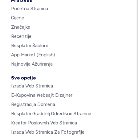
Proizvod
Početna Stranica
Cijene
Značajke
Recenzije
Besplatni Šabloni
App Market
(English)
Najnovija Ažuriranja
Sve opcije
Izrada Web Stranica
E-Kupovina Websajt Dizajner
Registracija Domena
Besplatni Graditelj Odredišne Stranice
Kreator Poslovnih Veb Stranica
Izrada Web Stranica Za Fotografije