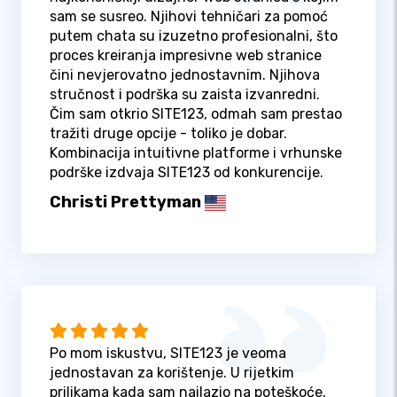
sam se susreo. Njihovi tehničari za pomoć
putem chata su izuzetno profesionalni, što
proces kreiranja impresivne web stranice
čini nevjerovatno jednostavnim. Njihova
stručnost i podrška su zaista izvanredni.
Čim sam otkrio SITE123, odmah sam prestao
tražiti druge opcije - toliko je dobar.
Kombinacija intuitivne platforme i vrhunske
podrške izdvaja SITE123 od konkurencije.
Christi Prettyman
Po mom iskustvu, SITE123 je veoma
jednostavan za korištenje. U rijetkim
prilikama kada sam nailazio na poteškoće,