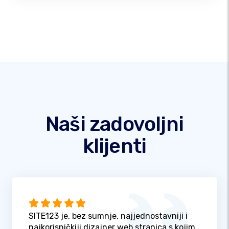
Naši zadovoljni
klijenti
SITE123 je, bez sumnje, najjednostavniji i
najkorisničkiji dizajner web stranica s kojim