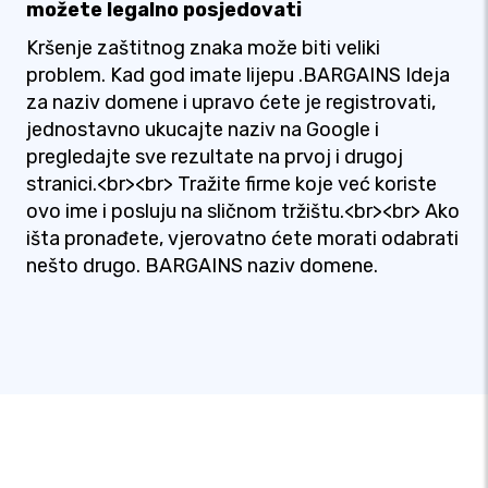
možete legalno posjedovati
Kršenje zaštitnog znaka može biti veliki
problem. Kad god imate lijepu .BARGAINS Ideja
za naziv domene i upravo ćete je registrovati,
jednostavno ukucajte naziv na Google i
pregledajte sve rezultate na prvoj i drugoj
stranici.<br><br> Tražite firme koje već koriste
ovo ime i posluju na sličnom tržištu.<br><br> Ako
išta pronađete, vjerovatno ćete morati odabrati
nešto drugo. BARGAINS naziv domene.