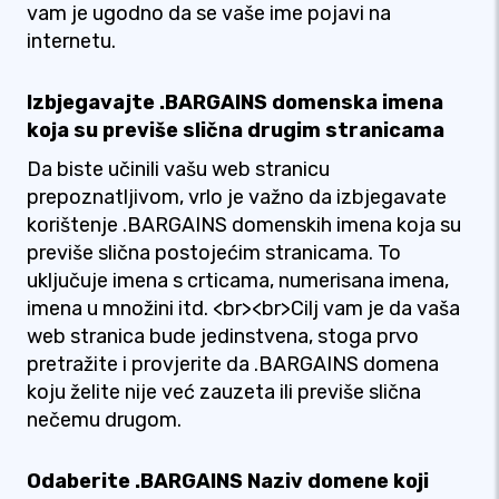
vam je ugodno da se vaše ime pojavi na
internetu.
Izbjegavajte .BARGAINS domenska imena
koja su previše slična drugim stranicama
Da biste učinili vašu web stranicu
prepoznatljivom, vrlo je važno da izbjegavate
korištenje .BARGAINS domenskih imena koja su
previše slična postojećim stranicama. To
uključuje imena s crticama, numerisana imena,
imena u množini itd. <br><br>Cilj vam je da vaša
web stranica bude jedinstvena, stoga prvo
pretražite i provjerite da .BARGAINS domena
koju želite nije već zauzeta ili previše slična
nečemu drugom.
Odaberite .BARGAINS Naziv domene koji