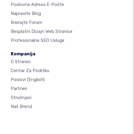
Poslovna Adresa E-Pošte
Napravite Blog
Kreirajte Forum
Besplatni Dizajn Web Stranice
Profesionalne SEO Usluge
Kompanija
O Stranici
Centar Za Podršku
Poslovi
(English)
Partneri
Stručnjaci
Naš Brend