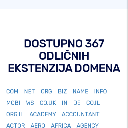
DOSTUPNO 367
ODLIČNIH
EKSTENZIJA DOMENA
COM
NET
ORG
BIZ
NAME
INFO
MOBI
WS
CO.UK
IN
DE
CO.IL
ORG.IL
ACADEMY
ACCOUNTANT
ACTOR
AERO
AFRICA
AGENCY