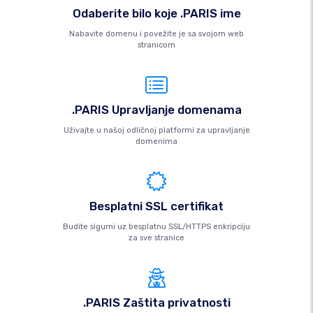
Odaberite bilo koje .PARIS ime
Nabavite domenu i povežite je sa svojom web
stranicom
.PARIS Upravljanje domenama
Uživajte u našoj odličnoj platformi za upravljanje
domenima
Besplatni SSL certifikat
Budite sigurni uz besplatnu SSL/HTTPS enkripciju
za sve stranice
.PARIS Zaštita privatnosti