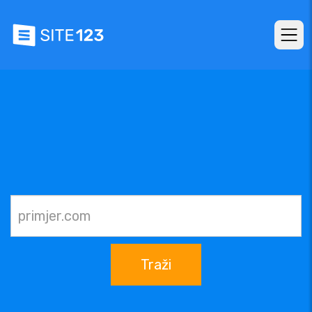
Traži