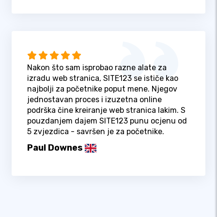
Nakon što sam isprobao razne alate za
izradu web stranica, SITE123 se ističe kao
najbolji za početnike poput mene. Njegov
jednostavan proces i izuzetna online
podrška čine kreiranje web stranica lakim. S
pouzdanjem dajem SITE123 punu ocjenu od
5 zvjezdica - savršen je za početnike.
Paul Downes