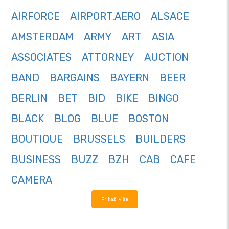
AIRFORCE
AIRPORT.AERO
ALSACE
AMSTERDAM
ARMY
ART
ASIA
ASSOCIATES
ATTORNEY
AUCTION
BAND
BARGAINS
BAYERN
BEER
BERLIN
BET
BID
BIKE
BINGO
BLACK
BLOG
BLUE
BOSTON
BOUTIQUE
BRUSSELS
BUILDERS
BUSINESS
BUZZ
BZH
CAB
CAFE
CAMERA
Prikaži više