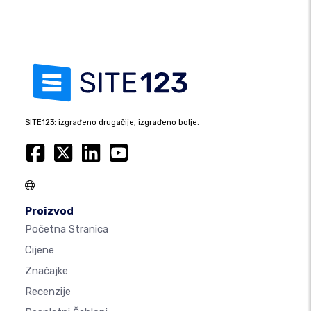
SITE123: izgrađeno drugačije, izgrađeno bolje.
Proizvod
Početna Stranica
Cijene
Značajke
Recenzije