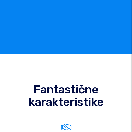
Fantastične
karakteristike