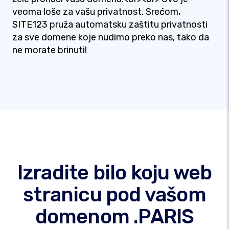
veoma loše za vašu privatnost. Srećom,
SITE123 pruža automatsku zaštitu privatnosti
za sve domene koje nudimo preko nas, tako da
ne morate brinuti!
Izradite bilo koju web
stranicu pod vašom
domenom .PARIS