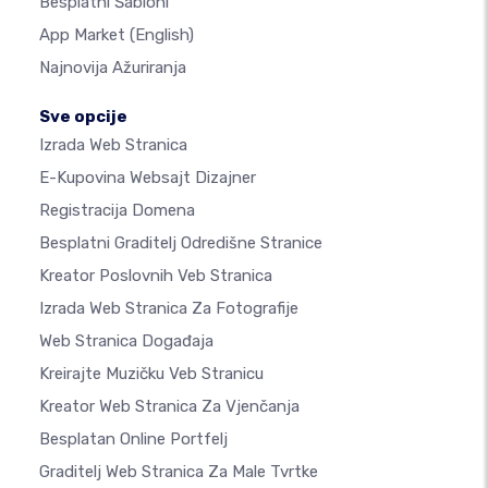
Besplatni Šabloni
App Market
(English)
Najnovija Ažuriranja
Sve opcije
Izrada Web Stranica
E-Kupovina Websajt Dizajner
Registracija Domena
Besplatni Graditelj Odredišne Stranice
Kreator Poslovnih Veb Stranica
Izrada Web Stranica Za Fotografije
Web Stranica Događaja
Kreirajte Muzičku Veb Stranicu
Kreator Web Stranica Za Vjenčanja
Besplatan Online Portfelj
Graditelj Web Stranica Za Male Tvrtke