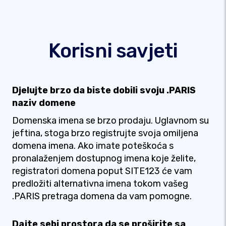
Korisni savjeti
Djelujte brzo da biste dobili svoju .PARIS
naziv domene
Domenska imena se brzo prodaju. Uglavnom su
jeftina, stoga brzo registrujte svoja omiljena
domena imena. Ako imate poteškoća s
pronalaženjem dostupnog imena koje želite,
registratori domena poput SITE123 će vam
predložiti alternativna imena tokom vašeg
.PARIS pretraga domena da vam pomogne.
Dajte sebi prostora da se proširite sa