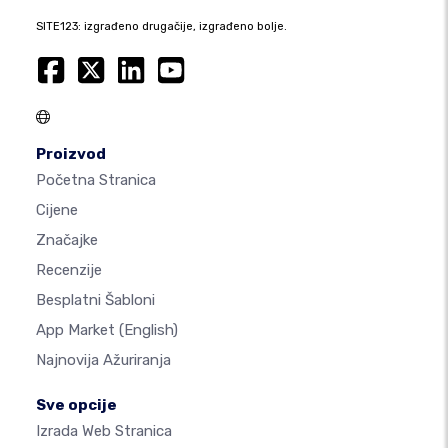
SITE123: izgrađeno drugačije, izgrađeno bolje.
Proizvod
Početna Stranica
Cijene
Značajke
Recenzije
Besplatni Šabloni
App Market
(English)
Najnovija Ažuriranja
Sve opcije
Izrada Web Stranica