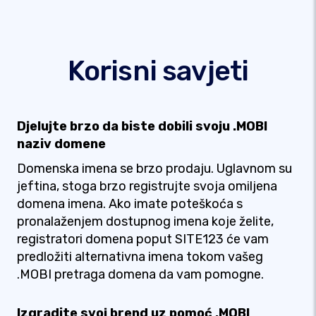
Korisni savjeti
Djelujte brzo da biste dobili svoju .MOBI
naziv domene
Domenska imena se brzo prodaju. Uglavnom su
jeftina, stoga brzo registrujte svoja omiljena
domena imena. Ako imate poteškoća s
pronalaženjem dostupnog imena koje želite,
registratori domena poput SITE123 će vam
predložiti alternativna imena tokom vašeg
.MOBI pretraga domena da vam pomogne.
Izgradite svoj brend uz pomoć .MOBI