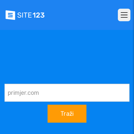
Traži