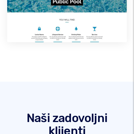
Naši zadovoljni
klijenti