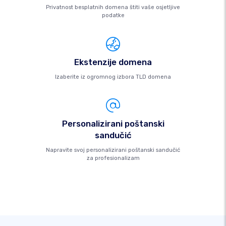
Privatnost besplatnih domena štiti vaše osjetljive
podatke
Ekstenzije domena
Izaberite iz ogromnog izbora TLD domena
Personalizirani poštanski
sandučić
Napravite svoj personalizirani poštanski sandučić
za profesionalizam