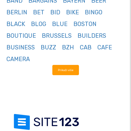
BAND
BARGAINS
BAYERN
BEER
BERLIN
BET
BID
BIKE
BINGO
BLACK
BLOG
BLUE
BOSTON
BOUTIQUE
BRUSSELS
BUILDERS
BUSINESS
BUZZ
BZH
CAB
CAFE
CAMERA
Prikaži više