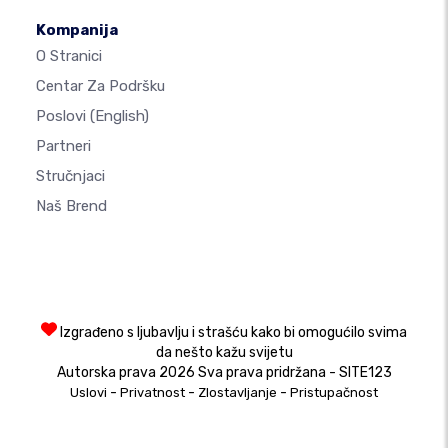
Kompanija
O Stranici
Centar Za Podršku
Poslovi
(English)
Partneri
Stručnjaci
Naš Brend
Izgrađeno s ljubavlju i strašću kako bi omogućilo svima
da nešto kažu svijetu
Autorska prava 2026 Sva prava pridržana - SITE123
-
-
-
Uslovi
Privatnost
Zlostavljanje
Pristupačnost