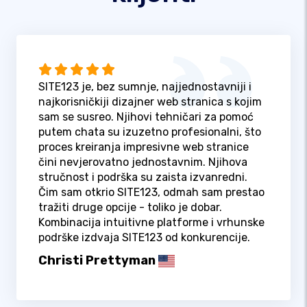
SITE123 je, bez sumnje, najjednostavniji i
najkorisničkiji dizajner web stranica s kojim
sam se susreo. Njihovi tehničari za pomoć
putem chata su izuzetno profesionalni, što
proces kreiranja impresivne web stranice
čini nevjerovatno jednostavnim. Njihova
stručnost i podrška su zaista izvanredni.
Čim sam otkrio SITE123, odmah sam prestao
tražiti druge opcije - toliko je dobar.
Kombinacija intuitivne platforme i vrhunske
podrške izdvaja SITE123 od konkurencije.
Christi Prettyman