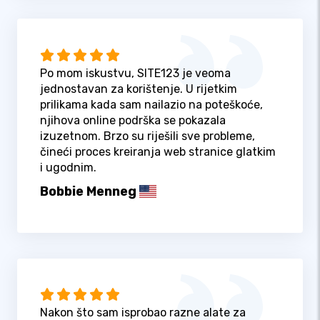
Po mom iskustvu, SITE123 je veoma
jednostavan za korištenje. U rijetkim
prilikama kada sam nailazio na poteškoće,
njihova online podrška se pokazala
izuzetnom. Brzo su riješili sve probleme,
čineći proces kreiranja web stranice glatkim
i ugodnim.
Bobbie Menneg
Nakon što sam isprobao razne alate za