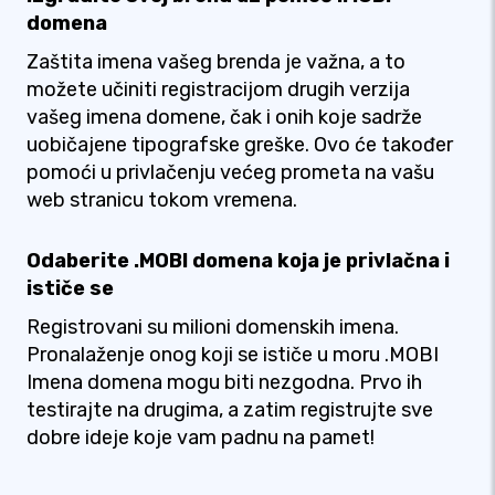
domena
Zaštita imena vašeg brenda je važna, a to
možete učiniti registracijom drugih verzija
vašeg imena domene, čak i onih koje sadrže
uobičajene tipografske greške. Ovo će također
pomoći u privlačenju većeg prometa na vašu
web stranicu tokom vremena.
Odaberite .MOBI domena koja je privlačna i
ističe se
Registrovani su milioni domenskih imena.
Pronalaženje onog koji se ističe u moru .MOBI
Imena domena mogu biti nezgodna. Prvo ih
testirajte na drugima, a zatim registrujte sve
dobre ideje koje vam padnu na pamet!