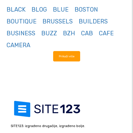
BLACK
BLOG
BLUE
BOSTON
BOUTIQUE
BRUSSELS
BUILDERS
BUSINESS
BUZZ
BZH
CAB
CAFE
CAMERA
Prikaži više
SITE123: izgrađeno drugačije, izgrađeno bolje.