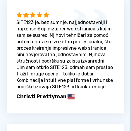
SITE123 je, bez sumnje, najjednostavniji i
najkorisničkiji dizajner web stranica s kojim
sam se susreo. Njihovi tehničari za pomoć
putem chata su izuzetno profesionalni, što
proces kreiranja impresivne web stranice
čini nevjerovatno jednostavnim. Njihova
stručnost i podrška su zaista izvanredni.
Čim sam otkrio SITE123, odmah sam prestao
tražiti druge opcije - toliko je dobar.
Kombinacija intuitivne platforme i vrhunske
podrške izdvaja SITE123 od konkurencije.
Christi Prettyman