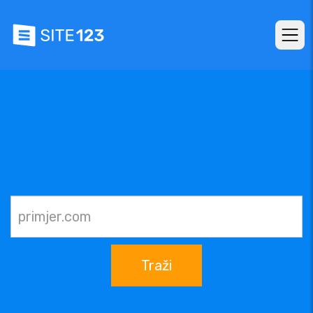
Traži