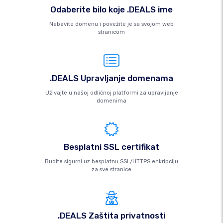
Odaberite bilo koje .DEALS ime
Nabavite domenu i povežite je sa svojom web
stranicom
.DEALS Upravljanje domenama
Uživajte u našoj odličnoj platformi za upravljanje
domenima
Besplatni SSL certifikat
Budite sigurni uz besplatnu SSL/HTTPS enkripciju
za sve stranice
.DEALS Zaštita privatnosti