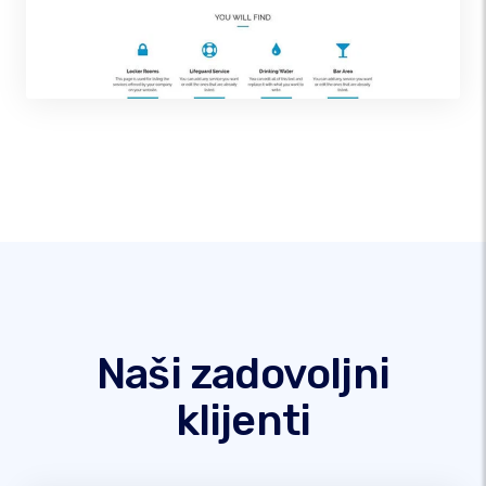
Naši zadovoljni
klijenti