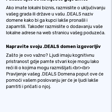
Ako imate lokalni biznis, razmislite o uključivanju
vašeg grada ili države u vašu .DEALS naziv
domene kako bi ga kupci lakše pronašli i
zapamtili. Također razmislite o dodavanju vaše
lokalne adrese na web stranicu vašeg poduzeća.
Napravite svoju .DEALS domen izgovorljiv
Zašto je ovo važno? Ljudi imaju kognitivnu
pristranost gdje pamte stvari koje mogu lako
reći ili o kojima mogu razmišljati.<br><br>
Pravljenje vašeg .DEALS Domena poput ove će
pomoći vašem poslovanju jer će je ljudi lakše
pamtiti i pričati o njoj.