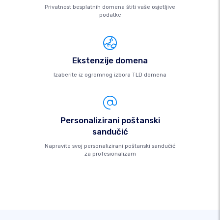
Privatnost besplatnih domena štiti vaše osjetljive
podatke
Ekstenzije domena
Izaberite iz ogromnog izbora TLD domena
Personalizirani poštanski
sandučić
Napravite svoj personalizirani poštanski sandučić
za profesionalizam