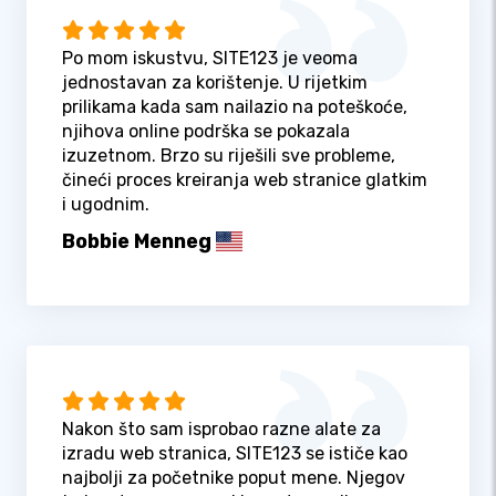
Po mom iskustvu, SITE123 je veoma
jednostavan za korištenje. U rijetkim
prilikama kada sam nailazio na poteškoće,
njihova online podrška se pokazala
izuzetnom. Brzo su riješili sve probleme,
čineći proces kreiranja web stranice glatkim
i ugodnim.
Bobbie Menneg
Nakon što sam isprobao razne alate za
izradu web stranica, SITE123 se ističe kao
najbolji za početnike poput mene. Njegov