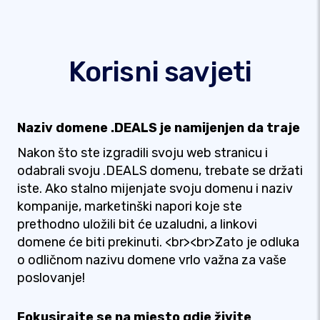
Korisni savjeti
Naziv domene .DEALS je namijenjen da traje
Nakon što ste izgradili svoju web stranicu i
odabrali svoju .DEALS domenu, trebate se držati
iste. Ako stalno mijenjate svoju domenu i naziv
kompanije, marketinški napori koje ste
prethodno uložili bit će uzaludni, a linkovi
domene će biti prekinuti. <br><br>Zato je odluka
o odličnom nazivu domene vrlo važna za vaše
poslovanje!
Fokusirajte se na mjesto gdje živite