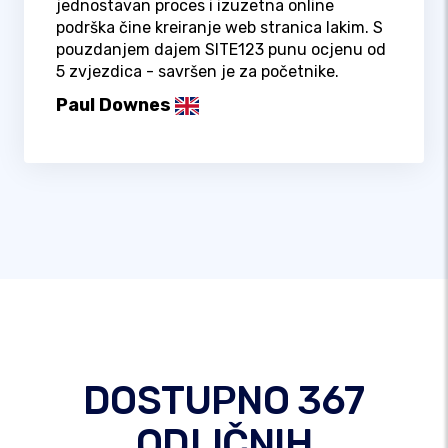
jednostavan proces i izuzetna online
podrška čine kreiranje web stranica lakim. S
pouzdanjem dajem SITE123 punu ocjenu od
5 zvjezdica - savršen je za početnike.
Paul Downes
DOSTUPNO 367
ODLIČNIH