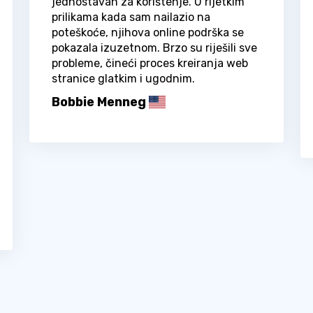
jednostavan za korištenje. U rijetkim
prilikama kada sam nailazio na
poteškoće, njihova online podrška se
pokazala izuzetnom. Brzo su riješili sve
probleme, čineći proces kreiranja web
stranice glatkim i ugodnim.
Bobbie Menneg