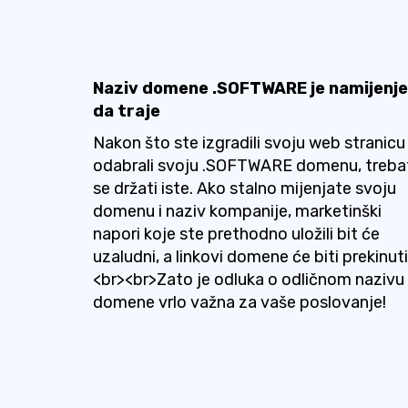
Naziv domene .SOFTWARE je namijenj
da traje
Nakon što ste izgradili svoju web stranicu 
odabrali svoju .SOFTWARE domenu, treba
se držati iste. Ako stalno mijenjate svoju
domenu i naziv kompanije, marketinški
napori koje ste prethodno uložili bit će
uzaludni, a linkovi domene će biti prekinuti
<br><br>Zato je odluka o odličnom nazivu
domene vrlo važna za vaše poslovanje!