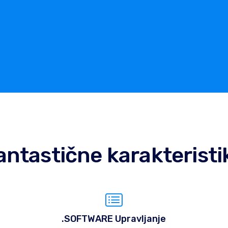
antastične karakteristi
.SOFTWARE Upravljanje