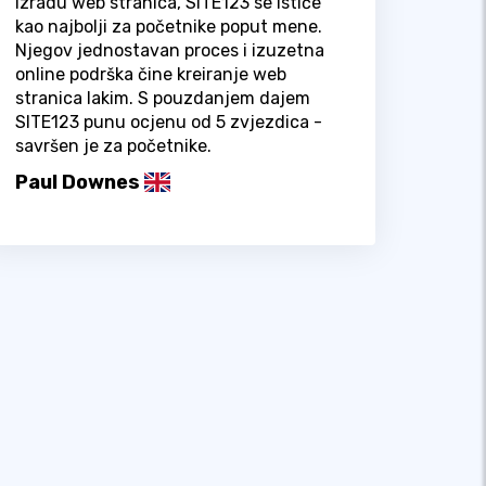
izradu web stranica, SITE123 se ističe
kao najbolji za početnike poput mene.
Njegov jednostavan proces i izuzetna
online podrška čine kreiranje web
stranica lakim. S pouzdanjem dajem
SITE123 punu ocjenu od 5 zvjezdica -
savršen je za početnike.
Paul Downes