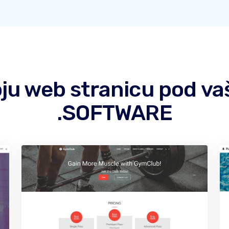
 koju web stranicu pod
.SOFTWARE