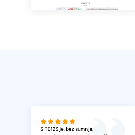
SITE123 je, bez sumnje,