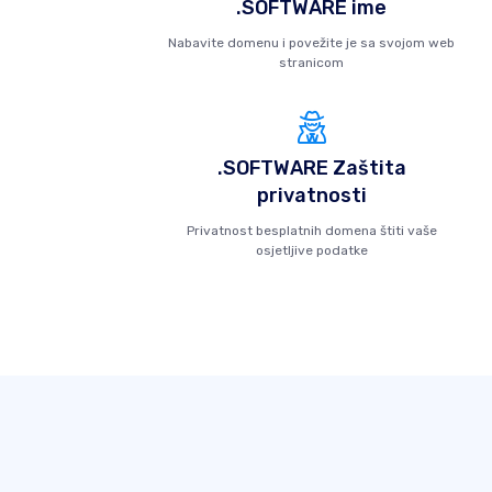
.SOFTWARE ime
Nabavite domenu i povežite je sa svojom web
stranicom
.SOFTWARE Zaštita
privatnosti
Privatnost besplatnih domena štiti vaše
osjetljive podatke