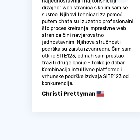
najjednostavniji i najkorisničkiji
dizajner web stranica s kojim sam se
susreo. Njihovi tehničari za pomoć
putem chata su izuzetno profesionalni,
što proces kreiranja impresivne web
stranice čini nevjerovatno
jednostavnim. Njihova stručnost i
podrška su zaista izvanredni. Čim sam
otkrio SITE123, odmah sam prestao
tražiti druge opcije - toliko je dobar.
Kombinacija intuitivne platforme i
vrhunske podrške izdvaja SITE123 od
konkurencije.
Christi Prettyman